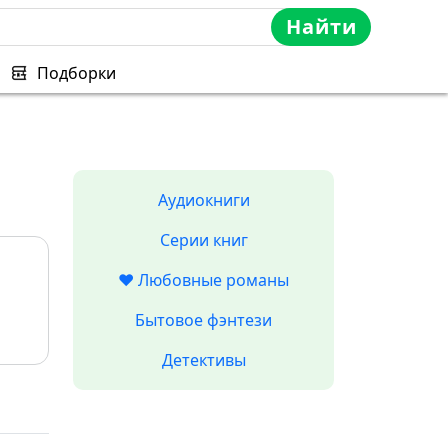
Найти
Подборки
Аудиокниги
Серии книг
❤️ Любовные романы
Бытовое фэнтези
Детективы