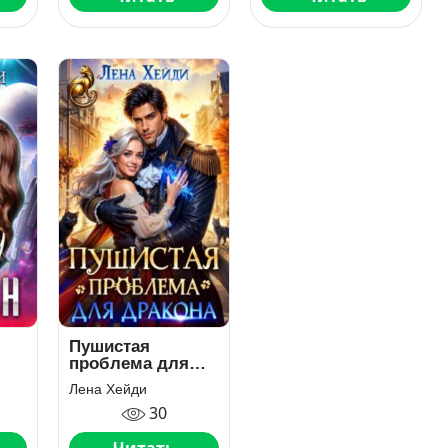
Пушистая
проблема для
дракона
Лена Хейди
30