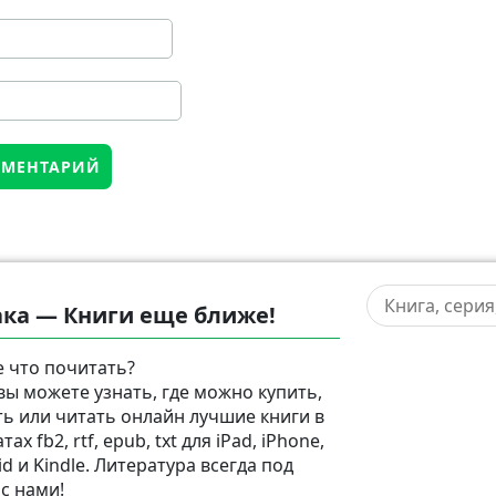
ка — Книги еще ближе!
 что почитать?
 вы можете узнать, где можно купить,
ть или читать онлайн лучшие книги в
ах fb2, rtf, epub, txt для iPad, iPhone,
d и Kindle. Литература всегда под
 с нами!