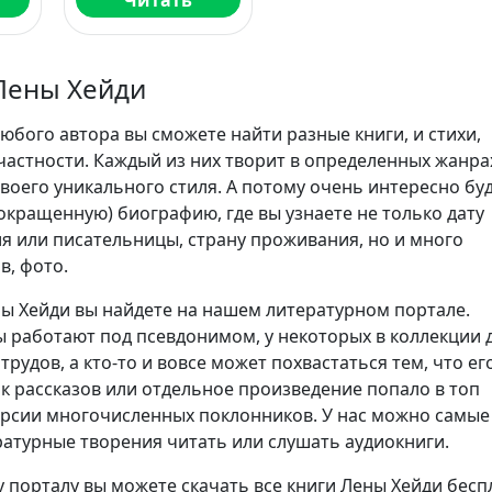
Читать
Лены Хейди
юбого автора вы сможете найти разные книги, и стихи,
частности. Каждый из них творит в определенных жанра
воего уникального стиля. А потому очень интересно бу
сокращенную) биографию, где вы узнаете не только дату
я или писательницы, страну проживания, но и много
в, фото.
ы Хейди вы найдете на нашем литературном портале.
 работают под псевдонимом, у некоторых в коллекции 
трудов, а кто-то и вовсе может похвастаться тем, что ег
ик рассказов или отдельное произведение попало в топ
ерсии многочисленных поклонников. У нас можно самые
атурные творения читать или слушать аудиокниги.
 порталу вы можете скачать все книги Лены Хейди бесп