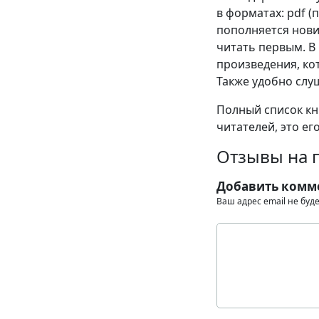
в форматах: pdf (пд
пополняется нови
читать первым. В
произведения, кот
Также удобно слу
Полный список кни
читателей, это ег
Отзывы на 
Добавить комм
Ваш адрес email не буд