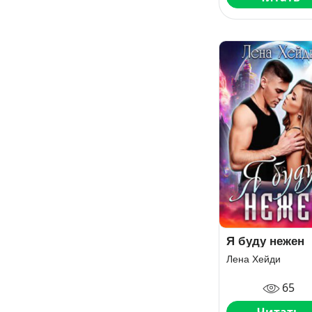
Я буду нежен
Лена Хейди
65