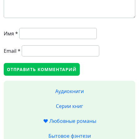
Имя
*
Email
*
Аудиокниги
Серии книг
❤️ Любовные романы
Бытовое фэнтези