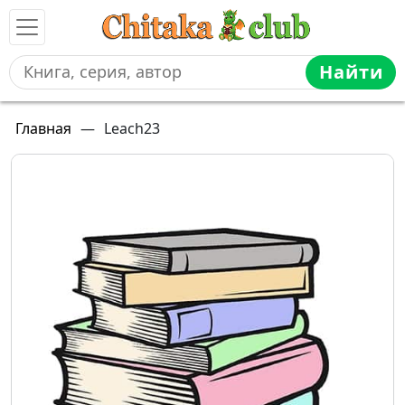
Найти
Главная
—
Leach23