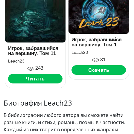
Игрок, забравшийся
на вершину. Том 1
Игрок, забравшийся
Leach23
на вершину. Том 11
81
Leach23
243
Скачать
Читать
Биография Leach23
В библиографии любого автора вы сможете найти
разные книги, и стихи, романы, поэмы в частности.
Каждый из них творит в определенных жанрах и