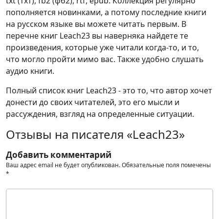
txt (тхт), fb2 (фб2), rtf, epub. Коллекция регулярно
пополняется новинками, а потому последние книги
на русском языке вы можете читать первым. В
перечне книг Leach23 вы наверняка найдете те
произведения, которые уже читали когда-то, и то,
что могло пройти мимо вас. Также удобно слушать
аудио книги.
Полный список книг Leach23 - это то, что автор хочет
донести до своих читателей, это его мысли и
рассуждения, взгляд на определенные ситуации.
Отзывы на писателя «Leach23»
Добавить комментарий
Ваш адрес email не будет опубликован.
Обязательные поля помечены
*