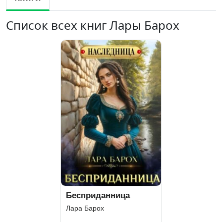
Список всех книг Лары Барох
Бесприданница
Лара Барох