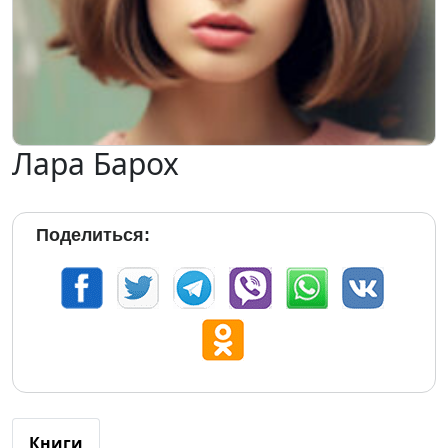
Лара Барох
Поделиться:
Книги