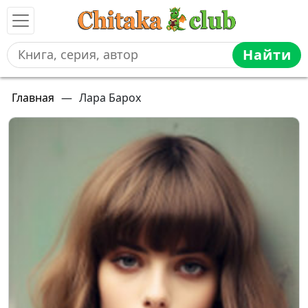
Найти
Главная
—
Лара Барох