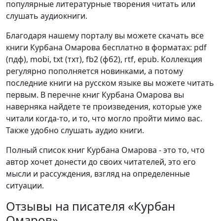
популярные литературные творения читать или
слушать аудиокниги.
Благодаря нашему порталу вы можете скачать все
книги Курбана Омарова бесплатно в форматах: pdf
(пдф), mobi, txt (тхт), fb2 (фб2), rtf, epub. Коллекция
регулярно пополняется новинками, а потому
последние книги на русском языке вы можете читать
первым. В перечне книг Курбана Омарова вы
наверняка найдете те произведения, которые уже
читали когда-то, и то, что могло пройти мимо вас.
Также удобно слушать аудио книги.
Полный список книг Курбана Омарова - это то, что
автор хочет донести до своих читателей, это его
мысли и рассуждения, взгляд на определенные
ситуации.
Отзывы на писателя «Курбан
Омаров»