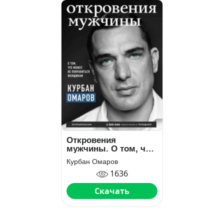
Откровения
мужчины. О том, что
может не
Курбан Омаров
понравиться
1636
женщинам
Скачать