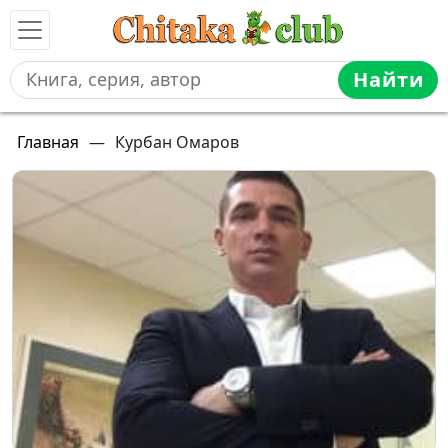
Найти
Главная
—
Курбан Омаров