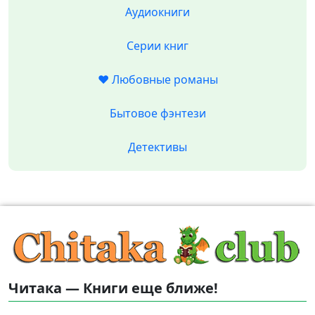
Аудиокниги
Серии книг
❤️ Любовные романы
Бытовое фэнтези
Детективы
Читака — Книги еще ближе!