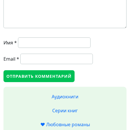
Имя
*
Email
*
Аудиокниги
Серии книг
❤️ Любовные романы