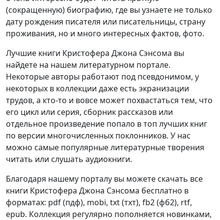
(сокращенную) биографию, где вы узнаете не только
дату рождения писателя или писательницы, страну
проживания, но и много интересных фактов, фото.
Лучшие книги Кристофера Джона Сэнсома вы
найдете на нашем литературном портале.
Некоторые авторы работают под псевдонимом, у
некоторых в коллекции даже есть экранизации
трудов, а кто-то и вовсе может похвастаться тем, что
его цикл или серия, сборник рассказов или
отдельное произведение попало в топ лучших книг
по версии многочисленных поклонников. У нас
можно самые популярные литературные творения
читать или слушать аудиокниги.
Благодаря нашему порталу вы можете скачать все
книги Кристофера Джона Сэнсома бесплатно в
форматах: pdf (пдф), mobi, txt (тхт), fb2 (фб2), rtf,
epub. Коллекция регулярно пополняется новинками,