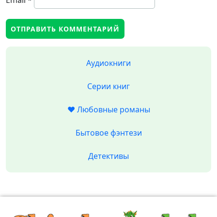
Email
*
Аудиокниги
Серии книг
❤️ Любовные романы
Бытовое фэнтези
Детективы