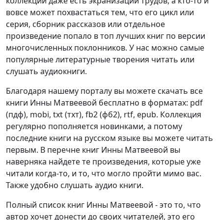
коллекции даже есть экранизации трудов, а кто-то и
вовсе может похвастаться тем, что его цикл или
серия, сборник рассказов или отдельное
произведение попало в топ лучших книг по версии
многочисленных поклонников. У нас можно самые
популярные литературные творения читать или
слушать аудиокниги.
Благодаря нашему порталу вы можете скачать все
книги Инны Матвеевой бесплатно в форматах: pdf
(пдф), mobi, txt (тхт), fb2 (фб2), rtf, epub. Коллекция
регулярно пополняется новинками, а потому
последние книги на русском языке вы можете читать
первым. В перечне книг Инны Матвеевой вы
наверняка найдете те произведения, которые уже
читали когда-то, и то, что могло пройти мимо вас.
Также удобно слушать аудио книги.
Полный список книг Инны Матвеевой - это то, что
автор хочет донести до своих читателей, это его