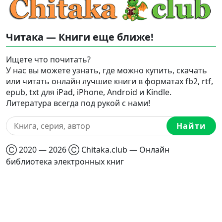
Читака — Книги еще ближе!
Ищете что почитать?
У нас вы можете узнать, где можно купить, скачать
или читать онлайн лучшие книги в форматах fb2, rtf,
epub, txt для iPad, iPhone, Android и Kindle.
Литература всегда под рукой с нами!
Найти
Ⓒ 2020 — 2026 Ⓒ Chitaka.club — Онлайн
библиотека электронных книг