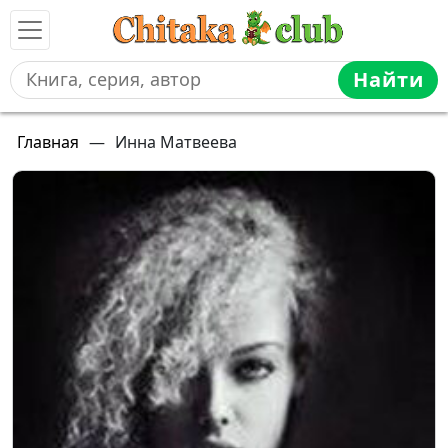
Найти
Главная
—
Инна Матвеева