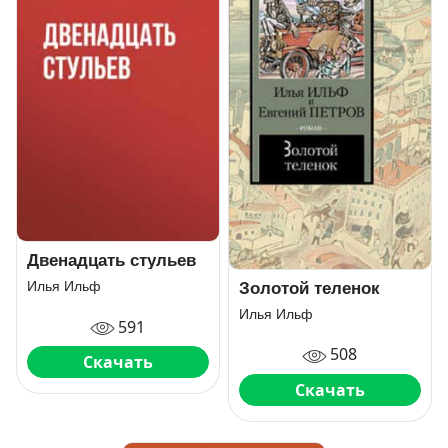
Двенадцать стульев
Илья Ильф
Золотой теленок
Илья Ильф
591
508
Скачать
Скачать