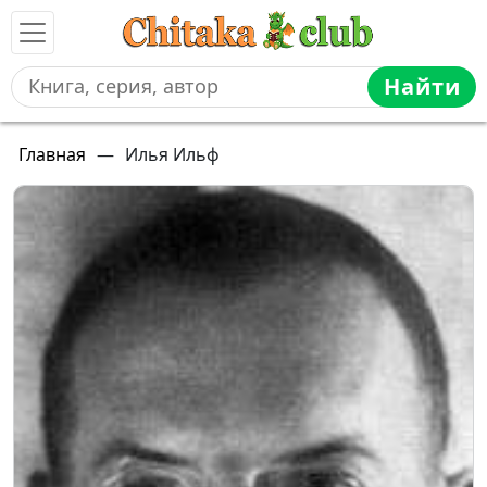
Найти
Главная
—
Илья Ильф