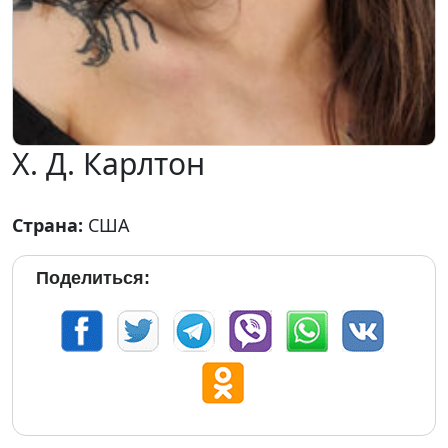
Х. Д. Карлтон
Страна:
США
Поделиться: