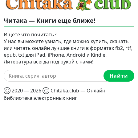
Читака — Книги еще ближе!
Ищете что почитать?
У нас вы можете узнать, где можно купить, скачать
или читать онлайн лучшие книги в форматах fb2, rtf,
epub, txt для iPad, iPhone, Android и Kindle.
Литература всегда под рукой с нами!
Найти
Ⓒ 2020 — 2026 Ⓒ Chitaka.club — Онлайн
библиотека электронных книг