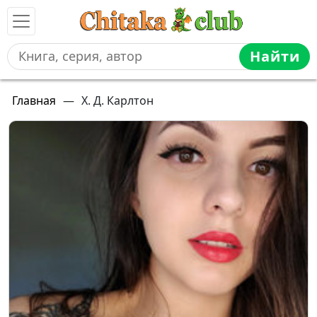
Найти
Главная
—
Х. Д. Карлтон