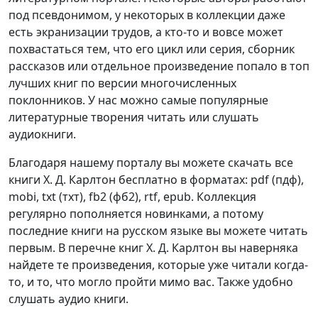
под псевдонимом, у некоторых в коллекции даже
есть экранизации трудов, а кто-то и вовсе может
похвастаться тем, что его цикл или серия, сборник
рассказов или отдельное произведение попало в топ
лучших книг по версии многочисленных
поклонников. У нас можно самые популярные
литературные творения читать или слушать
аудиокниги.
Благодаря нашему порталу вы можете скачать все
книги Х. Д. Карлтон бесплатно в форматах: pdf (пдф),
mobi, txt (тхт), fb2 (фб2), rtf, epub. Коллекция
регулярно пополняется новинками, а потому
последние книги на русском языке вы можете читать
первым. В перечне книг Х. Д. Карлтон вы наверняка
найдете те произведения, которые уже читали когда-
то, и то, что могло пройти мимо вас. Также удобно
слушать аудио книги.