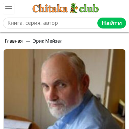
Найти
Главная
—
Эрик Мейзел