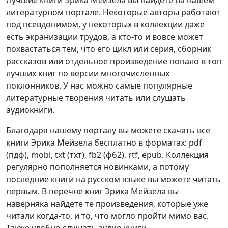
литературном портале. Некоторые авторы работают
под псевдонимом, у некоторых в коллекции даже
есть экранизации трудов, а кто-то и вовсе может
похвастаться тем, что его цикл или серия, сборник
рассказов или отдельное произведение попало в топ
лучших книг по версии многочисленных
поклонников. У нас можно самые популярные
литературные творения читать или слушать
аудиокниги.
Благодаря нашему порталу вы можете скачать все
книги Эрика Мейзела бесплатно в форматах: pdf
(пдф), mobi, txt (тхт), fb2 (фб2), rtf, epub. Коллекция
регулярно пополняется новинками, а потому
последние книги на русском языке вы можете читать
первым. В перечне книг Эрика Мейзела вы
наверняка найдете те произведения, которые уже
читали когда-то, и то, что могло пройти мимо вас.
Также удобно слушать аудио книги.