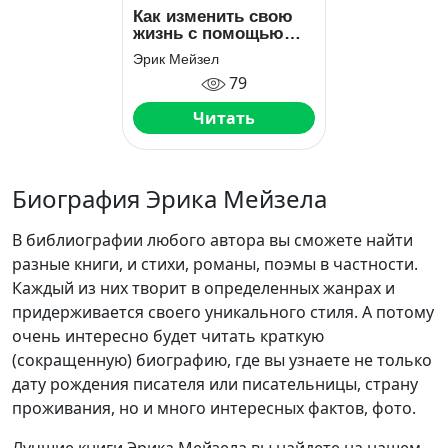
Как изменить свою
жизнь с помощью
когнитивно-
Эрик Мейзел
поведенческой
79
терапии
Читать
Биография Эрика Мейзела
В библиографии любого автора вы сможете найти
разные книги, и стихи, романы, поэмы в частности.
Каждый из них творит в определенных жанрах и
придерживается своего уникального стиля. А потому
очень интересно будет читать краткую
(сокращенную) биографию, где вы узнаете не только
дату рождения писателя или писательницы, страну
проживания, но и много интересных фактов, фото.
Лучшие книги Эрика Мейзела вы найдете на нашем