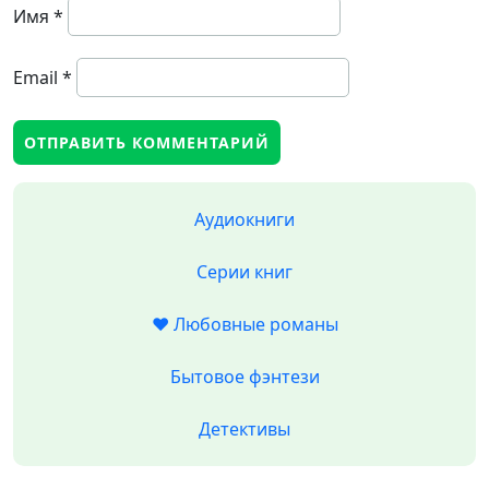
Имя
*
Email
*
Аудиокниги
Серии книг
❤️ Любовные романы
Бытовое фэнтези
Детективы