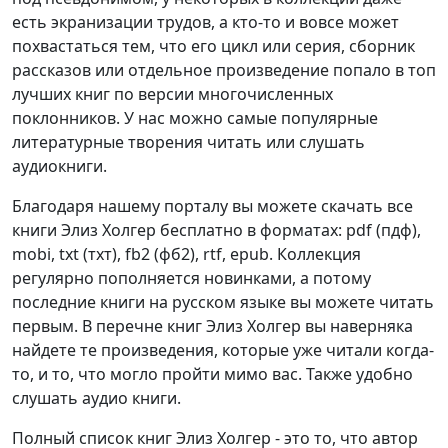
есть экранизации трудов, а кто-то и вовсе может
похвастаться тем, что его цикл или серия, сборник
рассказов или отдельное произведение попало в топ
лучших книг по версии многочисленных
поклонников. У нас можно самые популярные
литературные творения читать или слушать
аудиокниги.
Благодаря нашему порталу вы можете скачать все
книги Элиз Холгер бесплатно в форматах: pdf (пдф),
mobi, txt (тхт), fb2 (фб2), rtf, epub. Коллекция
регулярно пополняется новинками, а потому
последние книги на русском языке вы можете читать
первым. В перечне книг Элиз Холгер вы наверняка
найдете те произведения, которые уже читали когда-
то, и то, что могло пройти мимо вас. Также удобно
слушать аудио книги.
Полный список книг Элиз Холгер - это то, что автор