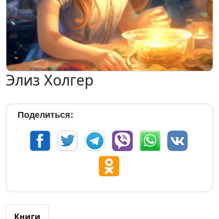
Элиз Холгер
Поделиться:
Книги