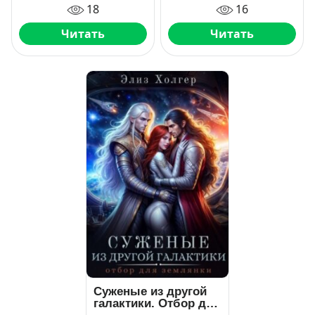
18
16
Читать
Читать
Суженые из другой
галактики. Отбор для