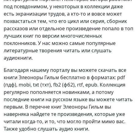
под псевдонимом, у некоторых в коллекции даже
есть экранизации трудов, а кто-то и вовсе может
похвастаться тем, что его цикл или серия, сборник
рассказов или отдельное произведение попало в топ
лучших книг по версии многочисленных
поклонников. У нас можно самые популярные
литературные творения читать или слушать
аудиокниги.
Благодаря нашему порталу вы можете скачать все
книги Элеоноры Гильм бесплатно в форматах: pdf
(пдф), mobi, txt (тхт), fb2 (фб2), rtf, epub. Коллекция
регулярно пополняется новинками, а потому
последние книги на русском языке вы можете читать
первым. В перечне книг Элеоноры Гильм вы
наверняка найдете те произведения, которые уже
читали когда-то, и то, что могло пройти мимо вас.
Также удобно слушать аудио книги.