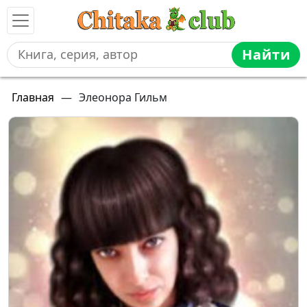
Найти
Главная
—
Элеонора Гильм