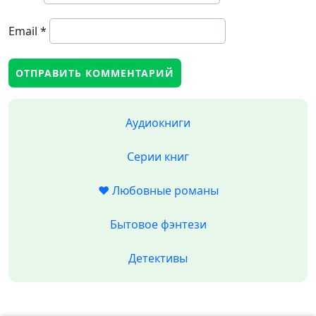
Email
*
Аудиокниги
Серии книг
❤️ Любовные романы
Бытовое фэнтези
Детективы