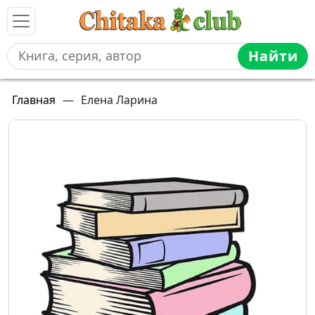
Найти
Главная
—
Елена Ларина