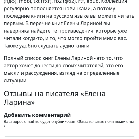
(пдф), mobi, txt (тхт), fb2 (фб2), rtf, epub. Коллекция
регулярно пополняется новинками, а потому
последние книги на русском языке вы можете читать
первым. В перечне книг Елены Лариной вы
наверняка найдете те произведения, которые уже
читали когда-то, и то, что могло пройти мимо вас.
Также удобно слушать аудио книги.
Полный список книг Елены Лариной - это то, что
автор хочет донести до своих читателей, это его
мысли и рассуждения, взгляд на определенные
ситуации.
Отзывы на писателя «Елена
Ларина»
Добавить комментарий
Ваш адрес email не будет опубликован.
Обязательные поля помечены
*