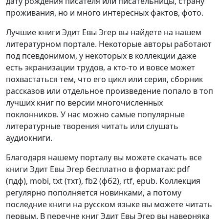
дату рождения писателя или писательницы, страну
проживания, но и много интересных фактов, фото.
Лучшие книги Эдит Евы Эгер вы найдете на нашем
литературном портале. Некоторые авторы работают
под псевдонимом, у некоторых в коллекции даже
есть экранизации трудов, а кто-то и вовсе может
похвастаться тем, что его цикл или серия, сборник
рассказов или отдельное произведение попало в топ
лучших книг по версии многочисленных
поклонников. У нас можно самые популярные
литературные творения читать или слушать
аудиокниги.
Благодаря нашему порталу вы можете скачать все
книги Эдит Евы Эгер бесплатно в форматах: pdf
(пдф), mobi, txt (тхт), fb2 (фб2), rtf, epub. Коллекция
регулярно пополняется новинками, а потому
последние книги на русском языке вы можете читать
первым. В перечне книг Эдит Евы Эгер вы наверняка