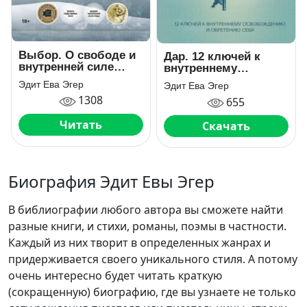
Выбор. О свободе и
Дар. 12 ключей к
внутренней силе
внутреннему
человека
освобождению и
Эдит Ева Эгер
Эдит Ева Эгер
обретению себя
1308
655
Читать
Скачать
Биография Эдит Евы Эгер
В библиографии любого автора вы сможете найти
разные книги, и стихи, романы, поэмы в частности.
Каждый из них творит в определенных жанрах и
придерживается своего уникального стиля. А потому
очень интересно будет читать краткую
(сокращенную) биографию, где вы узнаете не только