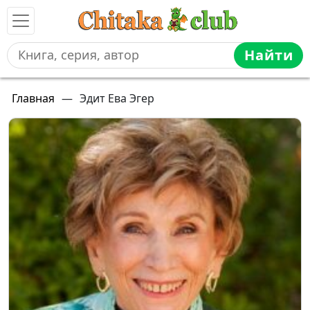
Найти
Главная
—
Эдит Ева Эгер