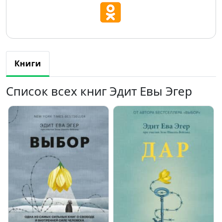
Книги
Список всех книг Эдит Евы Эгер