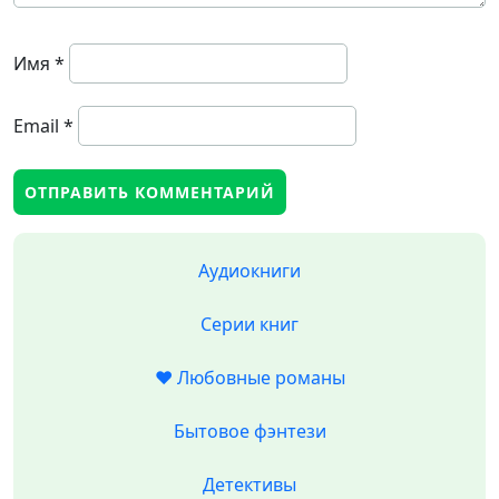
Имя
*
Email
*
Аудиокниги
Серии книг
❤️ Любовные романы
Бытовое фэнтези
Детективы