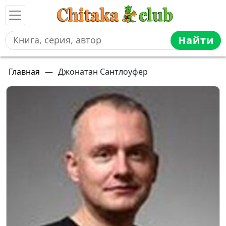
Найти
Главная
—
Джонатан Сантлоуфер