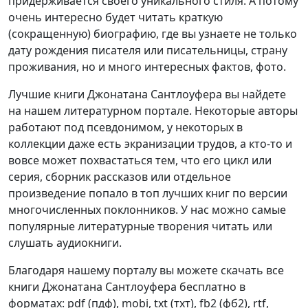
придерживается своего уникального стиля. А потому
очень интересно будет читать краткую
(сокращенную) биографию, где вы узнаете не только
дату рождения писателя или писательницы, страну
проживания, но и много интересных фактов, фото.
Лучшие книги Джонатана Сантлоуфера вы найдете
на нашем литературном портале. Некоторые авторы
работают под псевдонимом, у некоторых в
коллекции даже есть экранизации трудов, а кто-то и
вовсе может похвастаться тем, что его цикл или
серия, сборник рассказов или отдельное
произведение попало в топ лучших книг по версии
многочисленных поклонников. У нас можно самые
популярные литературные творения читать или
слушать аудиокниги.
Благодаря нашему порталу вы можете скачать все
книги Джонатана Сантлоуфера бесплатно в
форматах: pdf (пдф), mobi, txt (тхт), fb2 (фб2), rtf,