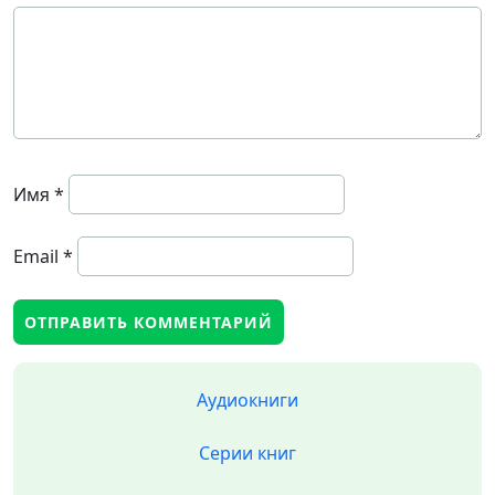
Имя
*
Email
*
Аудиокниги
Серии книг