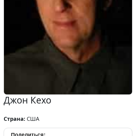
Джон Кехо
Страна:
США
Поделиться: