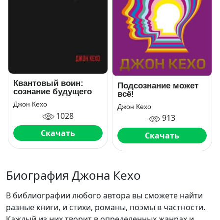
Квантовый воин:
Подсознание может
сознание будущего
всё!
Джон Кехо
Джон Кехо
1028
913
Скачать
Скачать
Биография Джона Кехо
В библиографии любого автора вы сможете найти
разные книги, и стихи, романы, поэмы в частности.
Каждый из них творит в определенных жанрах и