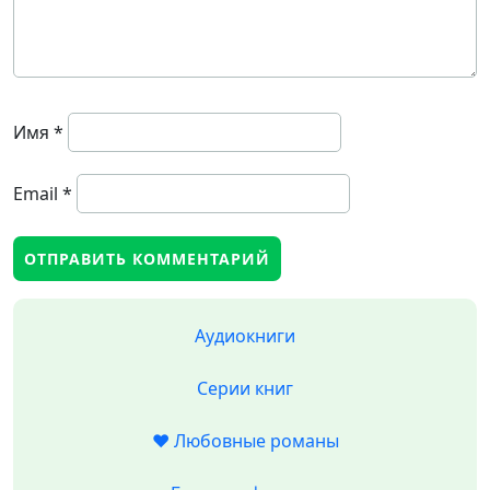
Имя
*
Email
*
Аудиокниги
Серии книг
❤️ Любовные романы