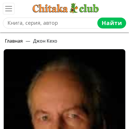
Найти
Главная
—
Джон Кехо