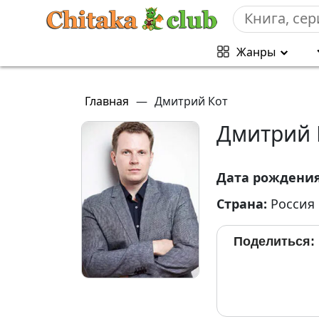
Жанры
Главная
—
Дмитрий Кот
Дмитрий 
Дата рождени
Страна:
Россия
Поделиться: