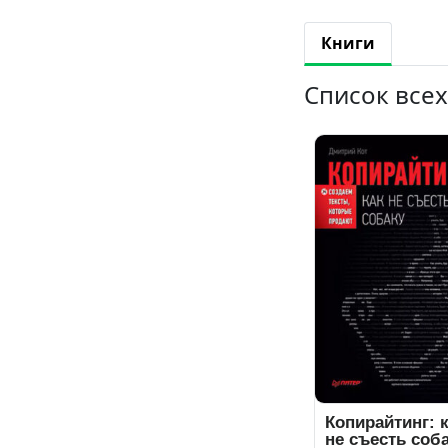
Книги
Список всех
Копирайтинг: 
не съесть соба