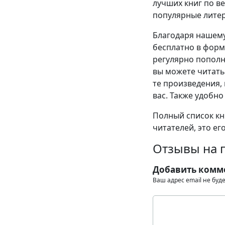
лучших книг по в
популярные литер
Благодаря нашему
бесплатно в формат
регулярно пополн
вы можете читать
те произведения, 
вас. Также удобно
Полный список кни
читателей, это ег
Отзывы на 
Добавить комм
Ваш адрес email не буд