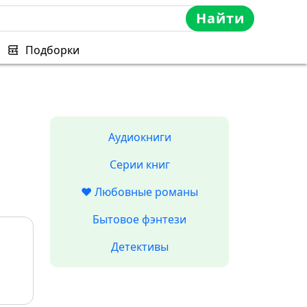
Найти
Подборки
Аудиокниги
Серии книг
❤️ Любовные романы
Бытовое фэнтези
Детективы