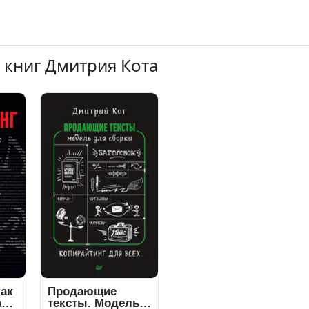
 книг Дмитрия Кота
как
Продающие
ку.
тексты. Модель