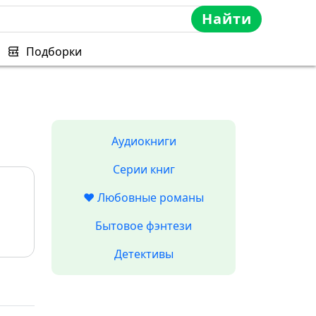
Найти
Подборки
Аудиокниги
Серии книг
❤️ Любовные романы
Бытовое фэнтези
Детективы