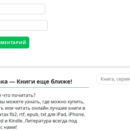
ка — Книги еще ближе!
 что почитать?
 вы можете узнать, где можно купить,
ть или читать онлайн лучшие книги в
ах fb2, rtf, epub, txt для iPad, iPhone,
d и Kindle. Литература всегда под
 с нами!