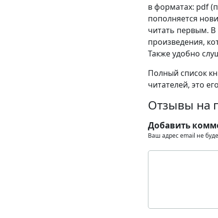
в форматах: pdf (пд
пополняется нови
читать первым. В
произведения, кот
Также удобно слу
Полный список кни
читателей, это ег
Отзывы на п
Добавить комм
Ваш адрес email не буд