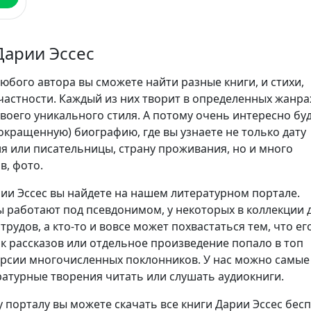
Дарии Эссес
юбого автора вы сможете найти разные книги, и стихи,
частности. Каждый из них творит в определенных жанра
воего уникального стиля. А потому очень интересно бу
сокращенную) биографию, где вы узнаете не только дату
я или писательницы, страну проживания, но и много
в, фото.
ии Эссес вы найдете на нашем литературном портале.
 работают под псевдонимом, у некоторых в коллекции 
трудов, а кто-то и вовсе может похвастаться тем, что ег
ик рассказов или отдельное произведение попало в топ
ерсии многочисленных поклонников. У нас можно самые
атурные творения читать или слушать аудиокниги.
 порталу вы можете скачать все книги Дарии Эссес бес