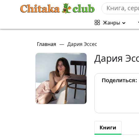
Жанры
Главная
—
Дария Эссес
Дария Эс
Поделиться:
Книги