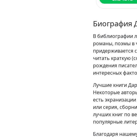
Биография 
В библиографии л
романы, поэмы в 
придерживается с
читать краткую (
рождения писател
интересных факто
Лучшие книги Дар
Некоторые авторы
есть экранизации 
или серия, сборн
лучших книг по в
популярные литер
Благодаря нашему