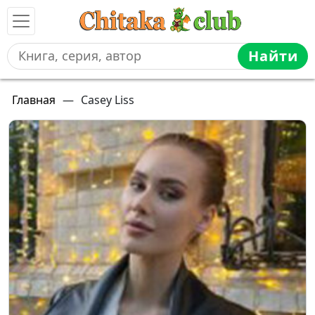
Найти
Главная
—
Casey Liss