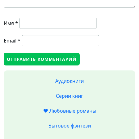
Имя
*
Email
*
Аудиокниги
Серии книг
❤️ Любовные романы
Бытовое фэнтези