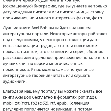
очень интересно будет читать краткую
(сокращенную) биографию, где вы узнаете не только
дату рождения писателя или писательницы, страну
проживания, но и много интересных фактов, фото.
Лучшие книги Axel Bob вы найдете на нашем
литературном портале. Некоторые авторы работают
под псевдонимом, у некоторых в коллекции даже
есть экранизации трудов, а кто-то и вовсе может
похвастаться тем, что его цикл или серия, сборник
рассказов или отдельное произведение попало в топ
лучших книг по версии многочисленных
поклонников. У нас можно самые популярные
литературные творения читать или слушать
аудиокниги.
Благодаря нашему порталу вы можете скачать все
книги Axel Bob бесплатно в форматах: pdf (пдф),
mobi, txt (тхт), fb2 (фб2), rtf, epub. Коллекция
регулярно пополняется новинками, а потому