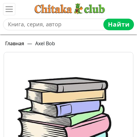
Найти
Главная
—
Axel Bob