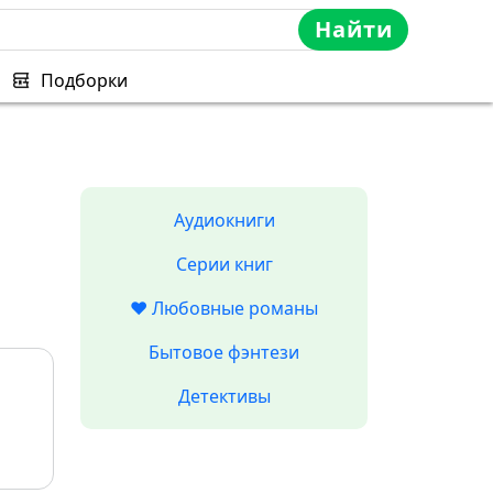
Найти
Подборки
Аудиокниги
Серии книг
❤️ Любовные романы
Бытовое фэнтези
Детективы