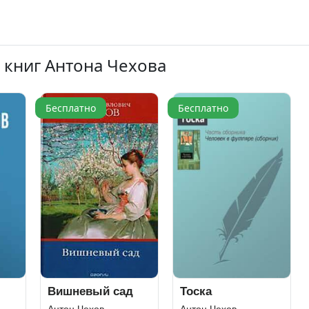
 книг Антона Чехова
Бесплатно
Бесплатно
Вишневый сад
Тоска