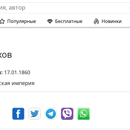
Популярные
Бесплатные
Новинки
хов
я:
17.01.1860
ская империя