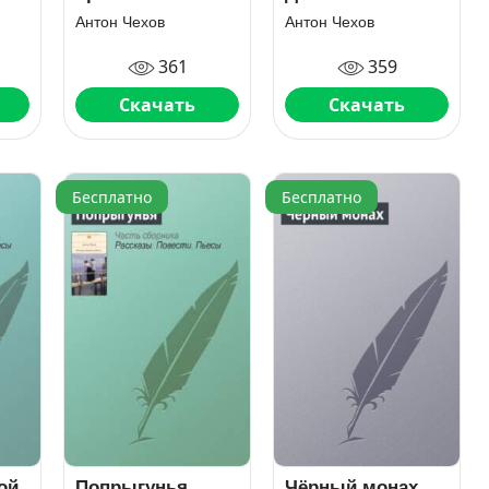
Антон Чехов
Антон Чехов
361
359
Скачать
Скачать
Бесплатно
Бесплатно
ой
Попрыгунья
Чёрный монах