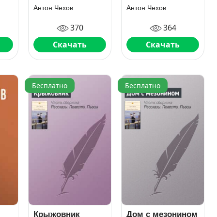
Антон Чехов
Антон Чехов
370
364
Скачать
Скачать
Бесплатно
Бесплатно
Крыжовник
Дом с мезонином