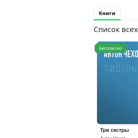
Книги
Список всех
Бесплатно
Три сестры