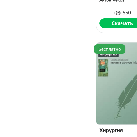
Антон Чехов
550
Скачать
Бесплатно
Хирургия