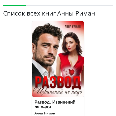
Список всех книг Анны Риман
Развод. Извинений
не надо
Анна Риман