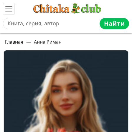
Найти
Главная
—
Анна Риман