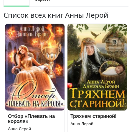
Список всех книг Анны Лерой
Отбор «Плевать на
Тряхнем стариной!
короля»
Анна Лерой
Анна Лерой