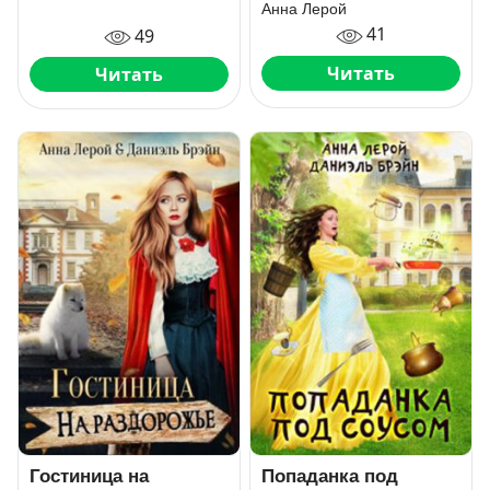
Анна Лерой
41
49
Читать
Читать
Гостиница на
Попаданка под