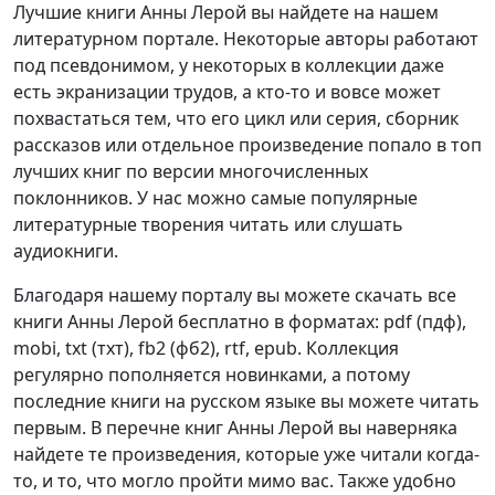
Лучшие книги Анны Лерой вы найдете на нашем
литературном портале. Некоторые авторы работают
под псевдонимом, у некоторых в коллекции даже
есть экранизации трудов, а кто-то и вовсе может
похвастаться тем, что его цикл или серия, сборник
рассказов или отдельное произведение попало в топ
лучших книг по версии многочисленных
поклонников. У нас можно самые популярные
литературные творения читать или слушать
аудиокниги.
Благодаря нашему порталу вы можете скачать все
книги Анны Лерой бесплатно в форматах: pdf (пдф),
mobi, txt (тхт), fb2 (фб2), rtf, epub. Коллекция
регулярно пополняется новинками, а потому
последние книги на русском языке вы можете читать
первым. В перечне книг Анны Лерой вы наверняка
найдете те произведения, которые уже читали когда-
то, и то, что могло пройти мимо вас. Также удобно