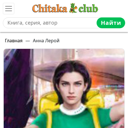
Найти
Главная
—
Анна Лерой