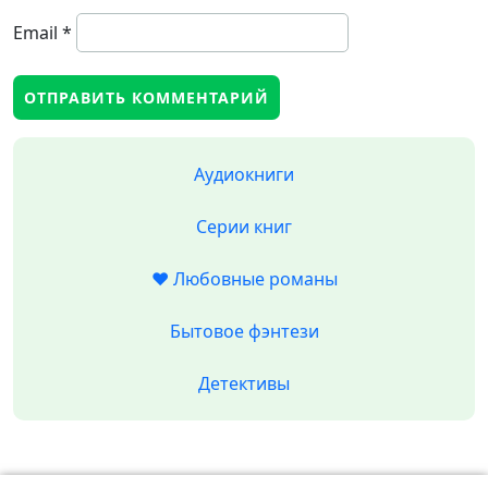
Email
*
Аудиокниги
Серии книг
❤️ Любовные романы
Бытовое фэнтези
Детективы