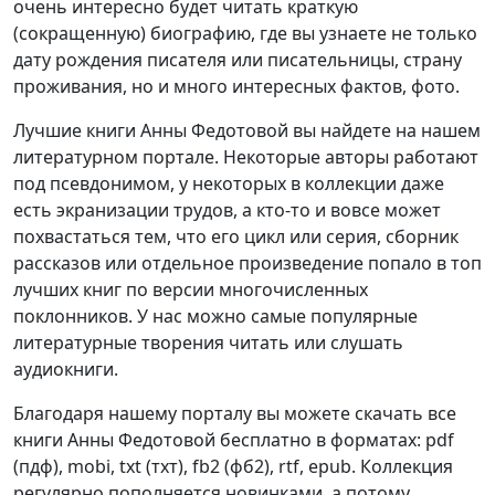
очень интересно будет читать краткую
(сокращенную) биографию, где вы узнаете не только
дату рождения писателя или писательницы, страну
проживания, но и много интересных фактов, фото.
Лучшие книги Анны Федотовой вы найдете на нашем
литературном портале. Некоторые авторы работают
под псевдонимом, у некоторых в коллекции даже
есть экранизации трудов, а кто-то и вовсе может
похвастаться тем, что его цикл или серия, сборник
рассказов или отдельное произведение попало в топ
лучших книг по версии многочисленных
поклонников. У нас можно самые популярные
литературные творения читать или слушать
аудиокниги.
Благодаря нашему порталу вы можете скачать все
книги Анны Федотовой бесплатно в форматах: pdf
(пдф), mobi, txt (тхт), fb2 (фб2), rtf, epub. Коллекция
регулярно пополняется новинками, а потому