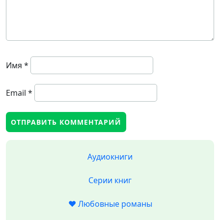
Имя
*
Email
*
Аудиокниги
Серии книг
❤️ Любовные романы