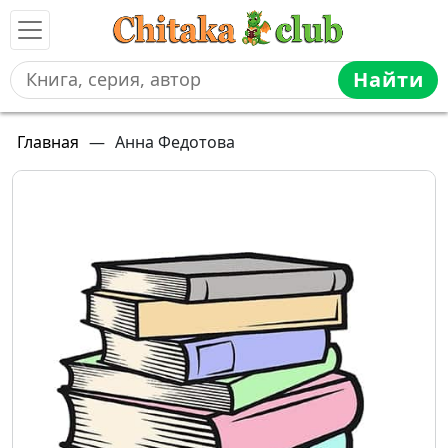
Найти
Главная
—
Анна Федотова