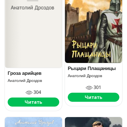
Рыцари Плащаницы
Гроза арийцев
Анатолий Дроздов
Анатолий Дроздов
301
304
Читать
Читать