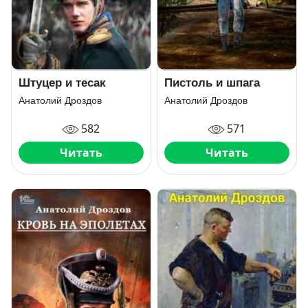
Штуцер и тесак
Пистоль и шпага
Анатолий Дроздов
Анатолий Дроздов
582
571
Читать
Читать