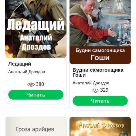
Ледащий
Будни самогонщика
Анатолий Дроздов
Гоши
Анатолий Дроздов
380
329
Читать
Читать