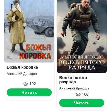
Божья коровка
Анатолий Дроздов
Волхв пятого
разряда
192
Анатолий Дроздов
Читать
168
Читать