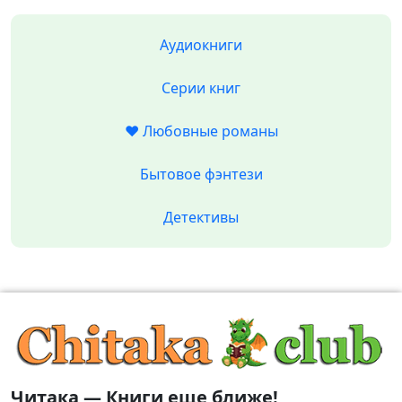
Аудиокниги
Серии книг
❤️ Любовные романы
Бытовое фэнтези
Детективы
Читака — Книги еще ближе!