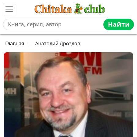
Найти
Главная
—
Анатолий Дроздов