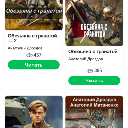
Обезьяна с гранатой
— 2
Анатолий Дроздов
Обезьяна с гранатой
437
Анатолий Дроздов
Читать
385
Читать