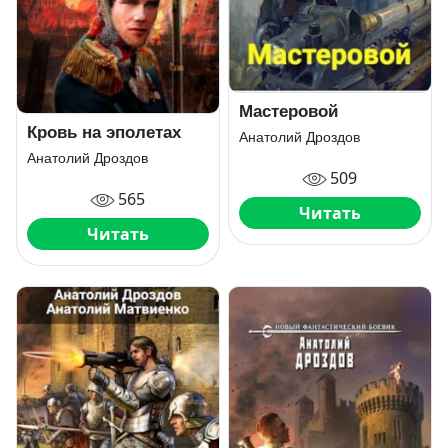
Мастеровой
Кровь на эполетах
Анатолий Дроздов
Анатолий Дроздов
509
565
Читать
Читать