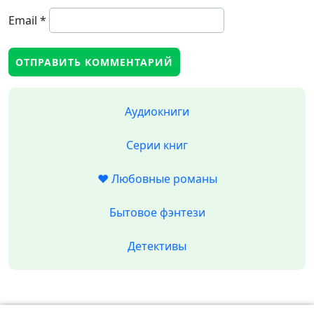
Email
*
Аудиокниги
Серии книг
❤️ Любовные романы
Бытовое фэнтези
Детективы