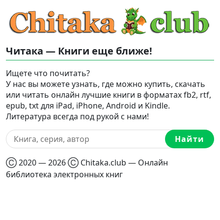
Читака — Книги еще ближе!
Ищете что почитать?
У нас вы можете узнать, где можно купить, скачать
или читать онлайн лучшие книги в форматах fb2, rtf,
epub, txt для iPad, iPhone, Android и Kindle.
Литература всегда под рукой с нами!
Найти
Ⓒ 2020 — 2026 Ⓒ Chitaka.club — Онлайн
библиотека электронных книг