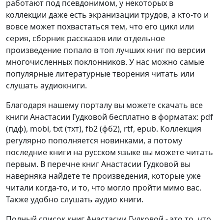
работают под псевдонимом, у некоторых в
коллекции даже есть экранизации трудов, а кто-то и
вовсе может похвастаться тем, что его цикл или
серия, сборник рассказов или отдельное
произведение попало в топ лучших книг по версии
многочисленных поклонников. У нас можно самые
популярные литературные творения читать или
слушать аудиокниги.
Благодаря нашему порталу вы можете скачать все
книги Анастасии Гудковой бесплатно в форматах: pdf
(пдф), mobi, txt (тхт), fb2 (фб2), rtf, epub. Коллекция
регулярно пополняется новинками, а потому
последние книги на русском языке вы можете читать
первым. В перечне книг Анастасии Гудковой вы
наверняка найдете те произведения, которые уже
читали когда-то, и то, что могло пройти мимо вас.
Также удобно слушать аудио книги.
Полный список книг Анастасии Гудковой - это то, что