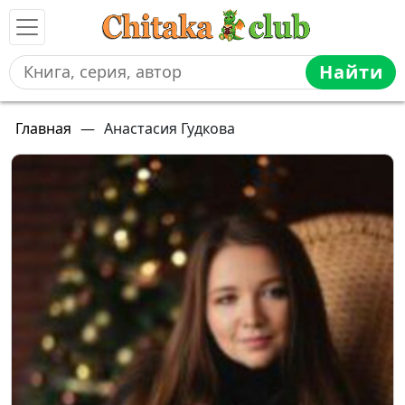
Найти
Главная
—
Анастасия Гудкова