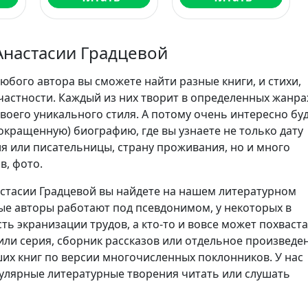
Анастасии Градцевой
юбого автора вы сможете найти разные книги, и стихи,
частности. Каждый из них творит в определенных жанра
воего уникального стиля. А потому очень интересно бу
сокращенную) биографию, где вы узнаете не только дату
я или писательницы, страну проживания, но и много
в, фото.
стасии Градцевой вы найдете на нашем литературном
ые авторы работают под псевдонимом, у некоторых в
ть экранизации трудов, а кто-то и вовсе может похваст
 или серия, сборник рассказов или отдельное произведе
ших книг по версии многочисленных поклонников. У нас
лярные литературные творения читать или слушать