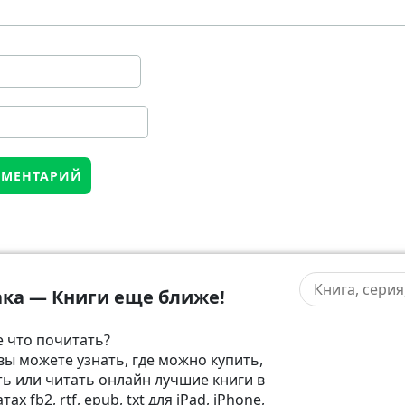
ка — Книги еще ближе!
 что почитать?
 вы можете узнать, где можно купить,
ть или читать онлайн лучшие книги в
ах fb2, rtf, epub, txt для iPad, iPhone,