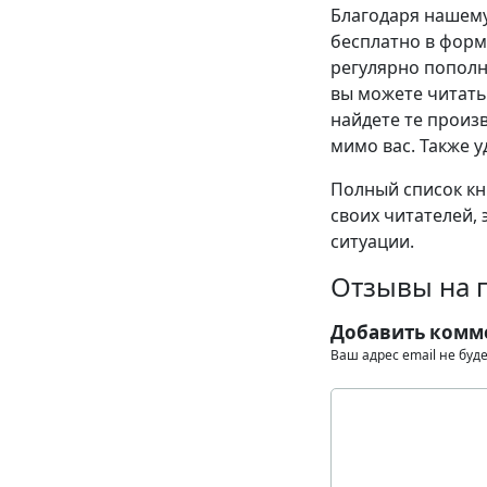
Благодаря нашему
бесплатно в формат
регулярно пополн
вы можете читать
найдете те произв
мимо вас. Также у
Полный список кни
своих читателей, 
ситуации.
Отзывы на п
Добавить комм
Ваш адрес email не буд