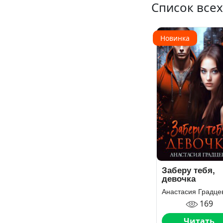
Список всех
Новинка
Заберу тебя,
девочка
Анастасия Градце
169
Читать