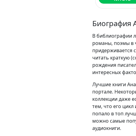
Биография 
В библиографии л
романы, поэмы в 
придерживается с
читать краткую (
рождения писател
интересных факто
Лучшие книги Ана
портале. Некотор
коллекции даже ес
тем, что его цикл
попало в топ луч
можно самые попу
аудиокниги.