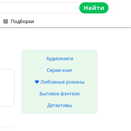
Найти
Подборки
Аудиокниги
Серии книг
❤️ Любовные романы
Бытовое фэнтези
Детективы