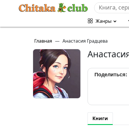
Жанры
Главная
—
Анастасия Градцева
Анастаси
Поделиться:
Книги