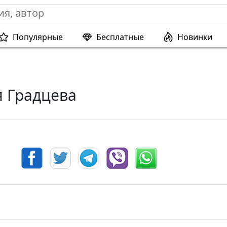
Популярные
Бесплатные
Новинки
я Градцева