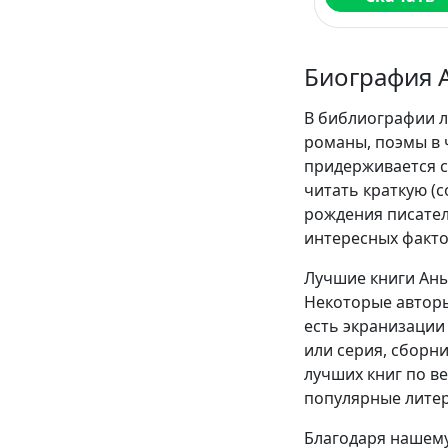
Биография 
В библиографии л
романы, поэмы в 
придерживается с
читать краткую (
рождения писател
интересных факто
Лучшие книги Аны
Некоторые авторы
есть экранизации 
или серия, сборн
лучших книг по в
популярные литер
Благодаря нашему