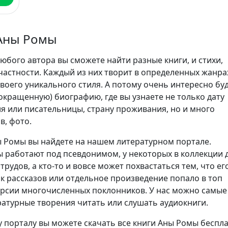
Аны Ромы
юбого автора вы сможете найти разные книги, и стихи,
частности. Каждый из них творит в определенных жанра
воего уникального стиля. А потому очень интересно бу
сокращенную) биографию, где вы узнаете не только дату
я или писательницы, страну проживания, но и много
в, фото.
 Ромы вы найдете на нашем литературном портале.
 работают под псевдонимом, у некоторых в коллекции 
трудов, а кто-то и вовсе может похвастаться тем, что ег
ик рассказов или отдельное произведение попало в топ
ерсии многочисленных поклонников. У нас можно самые
атурные творения читать или слушать аудиокниги.
 порталу вы можете скачать все книги Аны Ромы беспла