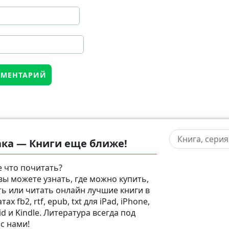
ка — Книги еще ближе!
 что почитать?
 вы можете узнать, где можно купить,
ть или читать онлайн лучшие книги в
ах fb2, rtf, epub, txt для iPad, iPhone,
d и Kindle. Литература всегда под
 с нами!