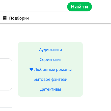
Найти
Подборки
Аудиокниги
Серии книг
❤️ Любовные романы
Бытовое фэнтези
Детективы