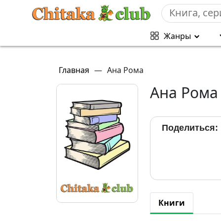
Жанры
Главная
—
Ана Рома
Ана Рома
Поделиться:
Книги