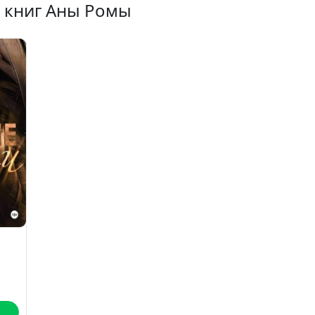
х книг Аны Ромы