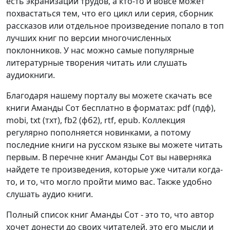
есть экранизации трудов, а кто-то и вовсе может
похвастаться тем, что его цикл или серия, сборник
рассказов или отдельное произведение попало в топ
лучших книг по версии многочисленных
поклонников. У нас можно самые популярные
литературные творения читать или слушать
аудиокниги.
Благодаря нашему порталу вы можете скачать все
книги Аманды Сот бесплатно в форматах: pdf (пдф),
mobi, txt (тхт), fb2 (фб2), rtf, epub. Коллекция
регулярно пополняется новинками, а потому
последние книги на русском языке вы можете читать
первым. В перечне книг Аманды Сот вы наверняка
найдете те произведения, которые уже читали когда-
то, и то, что могло пройти мимо вас. Также удобно
слушать аудио книги.
Полный список книг Аманды Сот - это то, что автор
хочет донести до своих читателей, это его мысли и