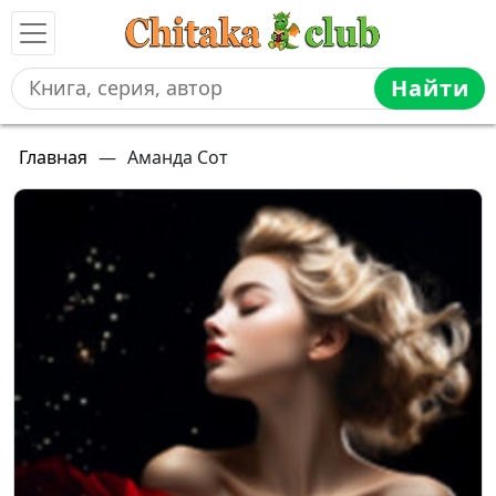
Найти
Главная
—
Аманда Сот