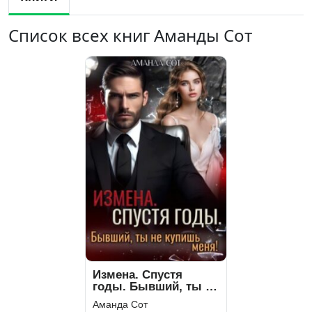
Список всех книг Аманды Сот
Измена. Спустя
годы. Бывший, ты не
купишь меня!
Аманда Сот