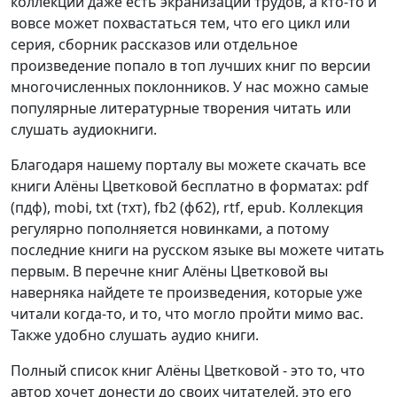
коллекции даже есть экранизации трудов, а кто-то и
вовсе может похвастаться тем, что его цикл или
серия, сборник рассказов или отдельное
произведение попало в топ лучших книг по версии
многочисленных поклонников. У нас можно самые
популярные литературные творения читать или
слушать аудиокниги.
Благодаря нашему порталу вы можете скачать все
книги Алёны Цветковой бесплатно в форматах: pdf
(пдф), mobi, txt (тхт), fb2 (фб2), rtf, epub. Коллекция
регулярно пополняется новинками, а потому
последние книги на русском языке вы можете читать
первым. В перечне книг Алёны Цветковой вы
наверняка найдете те произведения, которые уже
читали когда-то, и то, что могло пройти мимо вас.
Также удобно слушать аудио книги.
Полный список книг Алёны Цветковой - это то, что
автор хочет донести до своих читателей, это его