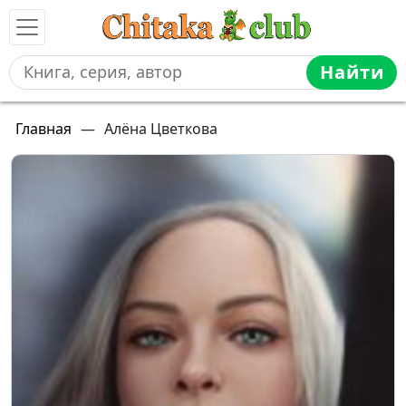
Найти
Главная
—
Алёна Цветкова