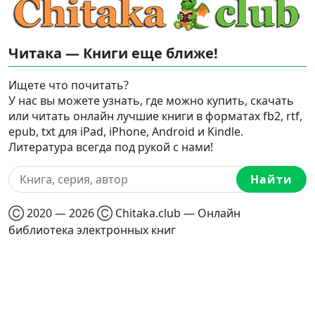
Читака — Книги еще ближе!
Ищете что почитать?
У нас вы можете узнать, где можно купить, скачать
или читать онлайн лучшие книги в форматах fb2, rtf,
epub, txt для iPad, iPhone, Android и Kindle.
Литература всегда под рукой с нами!
Найти
Ⓒ 2020 — 2026 Ⓒ Chitaka.club — Онлайн
библиотека электронных книг