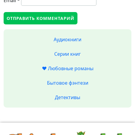
Email
*
Аудиокниги
Серии книг
❤️ Любовные романы
Бытовое фэнтези
Детективы