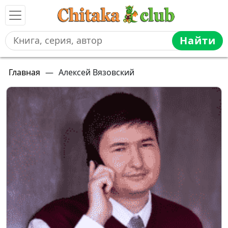
Найти
Главная
—
Алексей Вязовский