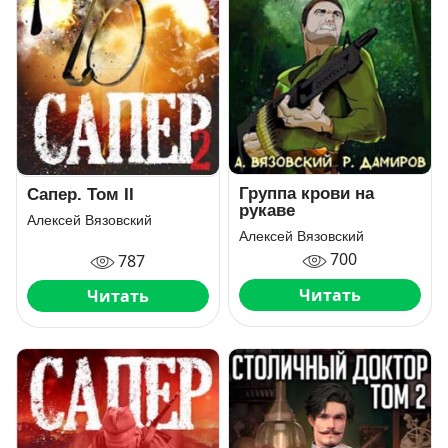
Группа крови на
Сапер. Том II
рукаве
Алексей Вязовский
Алексей Вязовский
700
787
Читать
Читать