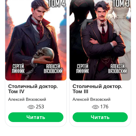
Столичный доктор.
Столичный доктор.
Том IV
Том III
Алексей Вязовский
Алексей Вязовский
253
176
Читать
Читать