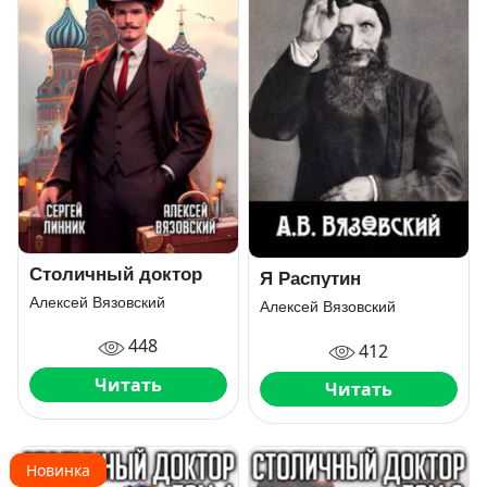
Столичный доктор
Я Распутин
Алексей Вязовский
Алексей Вязовский
448
412
Читать
Читать
Новинка