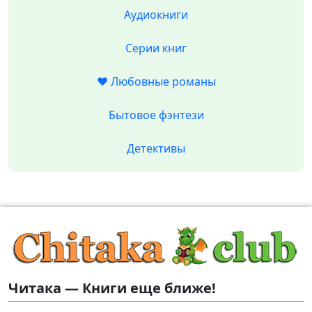
Аудиокниги
Серии книг
❤️ Любовные романы
Бытовое фэнтези
Детективы
Читака — Книги еще ближе!