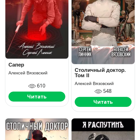
Сапер
Столичный доктор.
Алексей Вязовский
Том II
Алексей Вязовский
610
548
Читать
Читать