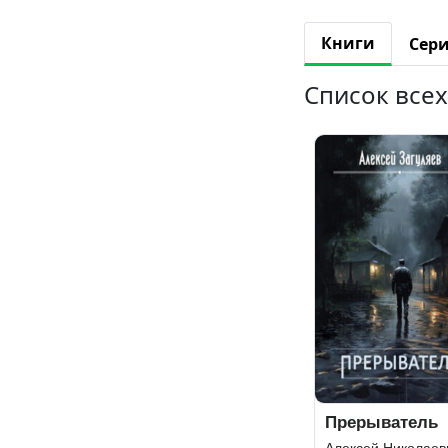
Книги
Сер
Список всех
Прерыватель