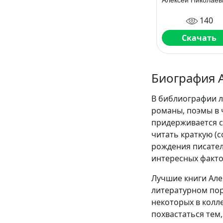
140
Скачать
Биография 
В библиографии л
романы, поэмы в 
придерживается с
читать краткую (
рождения писател
интересных факто
Лучшие книги Але
литературном пор
некоторых в колле
похвастаться тем,