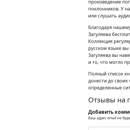
произведение поп
поклонников. У н
или слушать ауди
Благодаря нашему
Загуляева бесплатно
Коллекция регуля
русском языке вы
Загуляева вы наве
и то, что могло п
Полный список кни
донести до своих 
определенные сит
Отзывы на 
Добавить комм
Ваш адрес email не буд