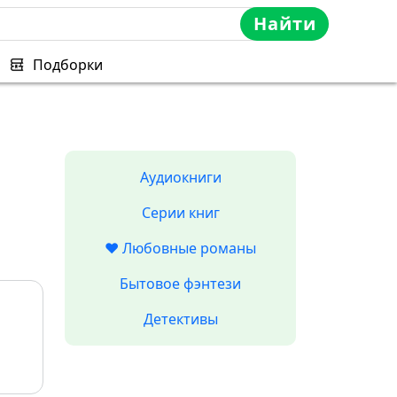
Найти
Подборки
Аудиокниги
Серии книг
❤️ Любовные романы
Бытовое фэнтези
Детективы