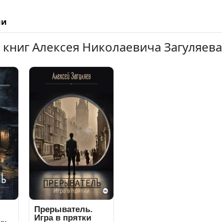
ии
 книг Алексея Николаевича Загуляева
Прерыватель.
Игра в прятки