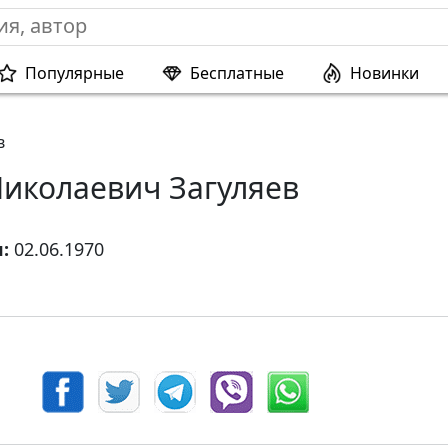
Популярные
Бесплатные
Новинки
в
Николаевич Загуляев
я:
02.06.1970