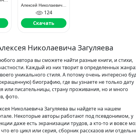
Алексей Николаевич Загуляев
Алексей Николаевич Загуляев
124
Скачать
Алексея Николаевича Загуляева
юбого автора вы сможете найти разные книги, и стихи,
частности. Каждый из них творит в определенных жанра
воего уникального стиля. А потому очень интересно бу
сокращенную) биографию, где вы узнаете не только дату
я или писательницы, страну проживания, но и много
в, фото.
ксея Николаевича Загуляева вы найдете на нашем
тале. Некоторые авторы работают под псевдонимом, у
кции даже есть экранизации трудов, а кто-то и вовсе м
 что его цикл или серия, сборник рассказов или отдельн