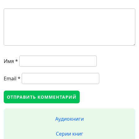
Имя
*
Email
*
Аудиокниги
Серии книг