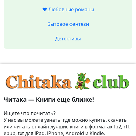
❤️ Любовные романы
Бытовое фэнтези
Детективы
Читака — Книги еще ближе!
Ищете что почитать?
У нас вы можете узнать, где можно купить, скачать
или читать онлайн лучшие книги в форматах fb2, rtf,
epub, txt для iPad, iPhone, Android и Kindle.