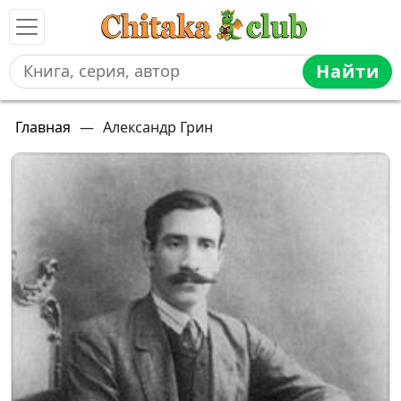
Найти
Главная
—
Александр Грин