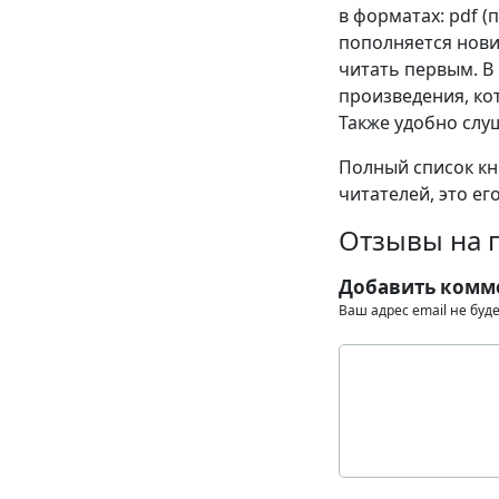
в форматах: pdf (пд
пополняется нови
читать первым. В
произведения, кот
Также удобно слу
Полный список кни
читателей, это ег
Отзывы на 
Добавить комм
Ваш адрес email не буд