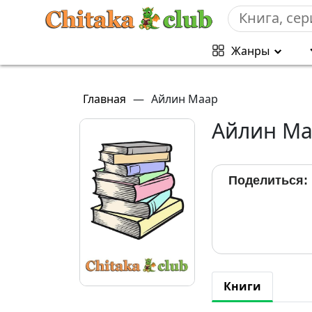
Жанры
Главная
—
Айлин Маар
Айлин Ма
Поделиться:
Книги