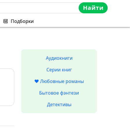
Найти
Подборки
Аудиокниги
Серии книг
❤️ Любовные романы
Бытовое фэнтези
Детективы