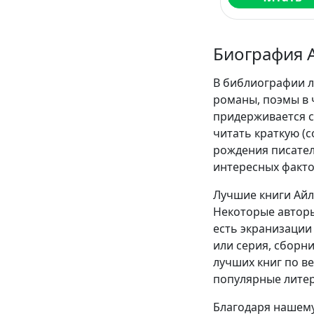
Биография 
В библиографии л
романы, поэмы в 
придерживается с
читать краткую (
рождения писател
интересных факто
Лучшие книги Айл
Некоторые авторы
есть экранизации 
или серия, сборн
лучших книг по в
популярные литер
Благодаря нашему