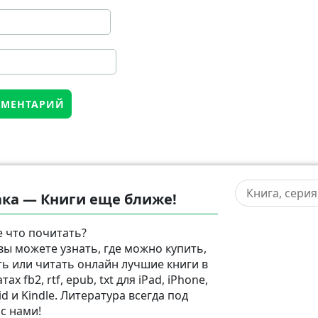
ка — Книги еще ближе!
 что почитать?
 вы можете узнать, где можно купить,
ть или читать онлайн лучшие книги в
ах fb2, rtf, epub, txt для iPad, iPhone,
d и Kindle. Литература всегда под
 с нами!