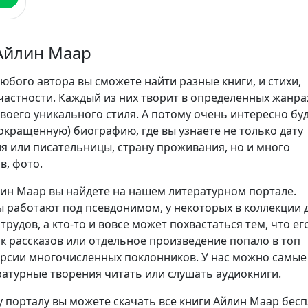
Айлин Маар
юбого автора вы сможете найти разные книги, и стихи,
частности. Каждый из них творит в определенных жанра
воего уникального стиля. А потому очень интересно бу
сокращенную) биографию, где вы узнаете не только дату
я или писательницы, страну проживания, но и много
в, фото.
ин Маар вы найдете на нашем литературном портале.
 работают под псевдонимом, у некоторых в коллекции 
трудов, а кто-то и вовсе может похвастаться тем, что ег
ик рассказов или отдельное произведение попало в топ
ерсии многочисленных поклонников. У нас можно самые
атурные творения читать или слушать аудиокниги.
 порталу вы можете скачать все книги Айлин Маар бес