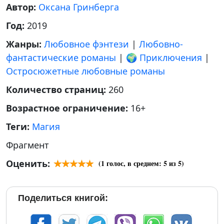
Автор:
Оксана Гринберга
Год:
2019
Жанры:
Любовное фэнтези
|
Любовно-
фантастические романы
|
🌍 Приключения
|
Остросюжетные любовные романы
Количество страниц:
260
Возрастное ограничение:
16+
Теги:
Магия
Фрагмент
Оценить:
(
1
голос, в среднем:
5
из 5)
Поделиться книгой: