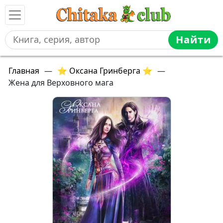
Найти
Главная
—
⭐ Оксана Гринберга ⭐
—
Жена для Верховного мага