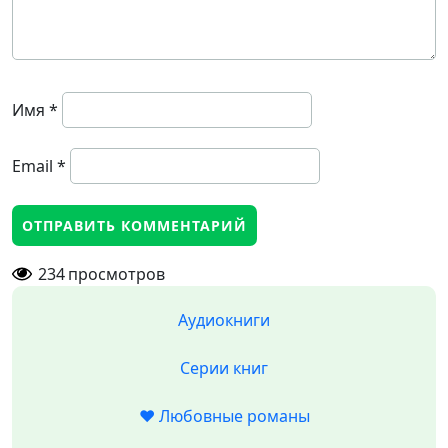
Имя
*
Email
*
234
просмотров
Аудиокниги
Серии книг
❤️ Любовные романы