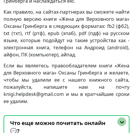
Гринберга и наслаждаться ею.
Как правило, на сайтах-партнерах вы сможете найти
полную версию книги «Жена для Верховного мага»
Оксаны Гринберга в следующих форматах: fb2 (фб2),
txt (тхт), rtf (ртф), epub (эпаб), pdf (пдф) на русском
языке, которые подойдут на такие устройства как -
электронная книга, телефон на Андроид (android),
айфон, ПК (компьютер), айпад.
Если вы являетесь правообладателем книги «Жена
для Верховного мага» Оксаны Гринберга и желаете,
чтобы мы удалили ее с нашего книжного сайта,
пожалуйста, напишите нам на почту
knigi.helpdesk@gmail.com и мы в кратчайшие сроки
ее удалим.
Что еще можно почитать онлайн
💬?