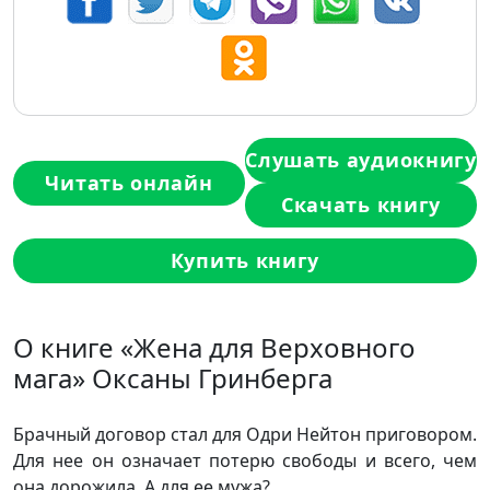
Слушать аудиокнигу
Читать онлайн
Скачать книгу
Купить книгу
О книге «Жена для Верховного
мага» Оксаны Гринберга
Брачный договор стал для Одри Нейтон приговором.
Для нее он означает потерю свободы и всего, чем
она дорожила. А для ее мужа?