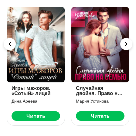
Игры мажоров.
Случайная
«Сотый» лицей
двойня. Право на
семью
Дина Ареева
Мария Устинова
Читать
Читать