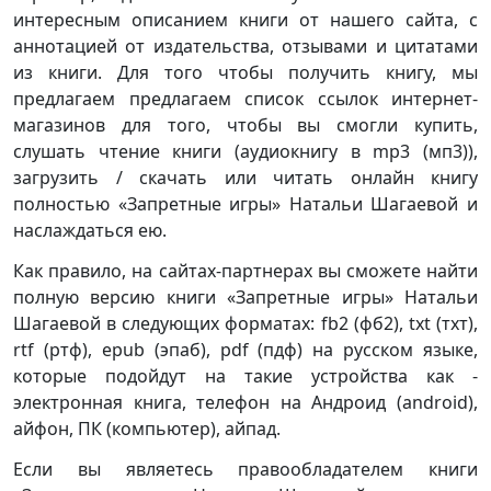
интересным описанием книги от нашего сайта, с
аннотацией от издательства, отзывами и цитатами
из книги. Для того чтобы получить книгу, мы
предлагаем предлагаем список ссылок интернет-
магазинов для того, чтобы вы смогли купить,
слушать чтение книги (аудиокнигу в mp3 (мп3)),
загрузить / скачать или читать онлайн книгу
полностью «Запретные игры» Натальи Шагаевой и
наслаждаться ею.
Как правило, на сайтах-партнерах вы сможете найти
полную версию книги «Запретные игры» Натальи
Шагаевой в следующих форматах: fb2 (фб2), txt (тхт),
rtf (ртф), epub (эпаб), pdf (пдф) на русском языке,
которые подойдут на такие устройства как -
электронная книга, телефон на Андроид (android),
айфон, ПК (компьютер), айпад.
Если вы являетесь правообладателем книги