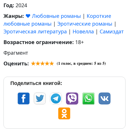
Год:
2024
Жанры:
❤️ Любовные романы
|
Короткие
любовные романы
|
Эротические романы
|
Эротическая литература
|
Новелла
|
Самиздат
Возрастное ограничение:
18+
Фрагмент
Оценить:
(
1
голос, в среднем:
5
из 5)
Поделиться книгой: