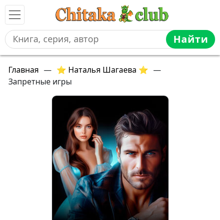
Найти
Главная
—
⭐ Наталья Шагаева ⭐
—
Запретные игры