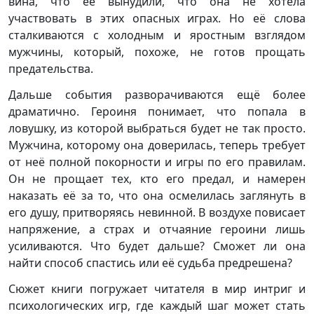
вина, что её вынудили, что она не хотела
участвовать в этих опасных играх. Но её слова
сталкиваются с холодным и яростным взглядом
мужчины, который, похоже, не готов прощать
предательства.
Дальше события разворачиваются ещё более
драматично. Героиня понимает, что попала в
ловушку, из которой выбраться будет не так просто.
Мужчина, которому она доверилась, теперь требует
от неё полной покорности и игры по его правилам.
Он не прощает тех, кто его предал, и намерен
наказать её за то, что она осмелилась заглянуть в
его душу, притворяясь невинной. В воздухе повисает
напряжение, а страх и отчаяние героини лишь
усиливаются. Что будет дальше? Сможет ли она
найти способ спастись или её судьба предрешена?
Сюжет книги погружает читателя в мир интриг и
психологических игр, где каждый шаг может стать