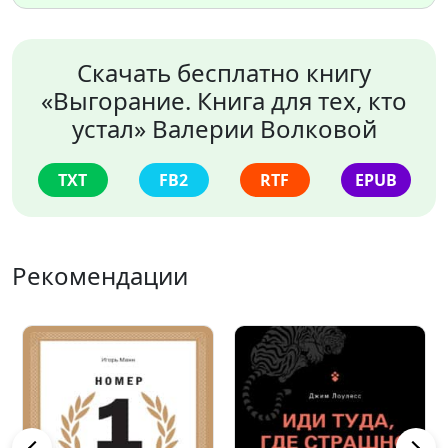
Скачать бесплатно книгу
«Выгорание. Книга для тех, кто
устал» Валерии Волковой
TXT
FB2
RTF
EPUB
Рекомендации