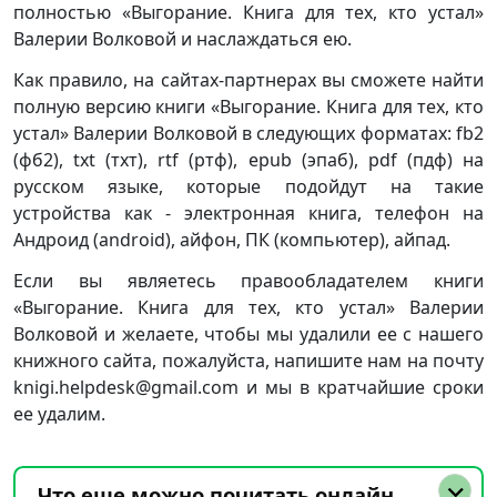
полностью «Выгорание. Книга для тех, кто устал»
Валерии Волковой и наслаждаться ею.
Как правило, на сайтах-партнерах вы сможете найти
полную версию книги «Выгорание. Книга для тех, кто
устал» Валерии Волковой в следующих форматах: fb2
(фб2), txt (тхт), rtf (ртф), epub (эпаб), pdf (пдф) на
русском языке, которые подойдут на такие
устройства как - электронная книга, телефон на
Андроид (android), айфон, ПК (компьютер), айпад.
Если вы являетесь правообладателем книги
«Выгорание. Книга для тех, кто устал» Валерии
Волковой и желаете, чтобы мы удалили ее с нашего
книжного сайта, пожалуйста, напишите нам на почту
knigi.helpdesk@gmail.com и мы в кратчайшие сроки
ее удалим.
Что еще можно почитать онлайн