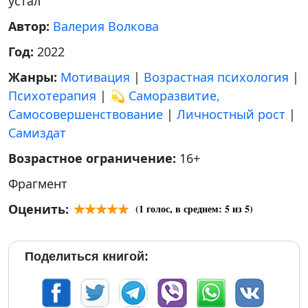
устал
Автор:
Валерия Волкова
Год:
2022
Жанры:
Мотивация
|
Возрастная психология
|
Психотерапия
|
💫 Саморазвитие,
Самосовершенствование
|
Личностный рост
|
Самиздат
Возрастное ограничение:
16+
Фрагмент
Оценить:
(
1
голос, в среднем:
5
из 5)
Поделиться книгой: