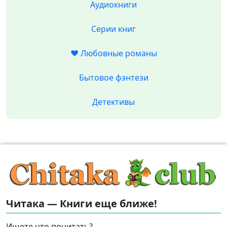
Аудиокниги
Серии книг
❤️ Любовные романы
Бытовое фэнтези
Детективы
Читака — Книги еще ближе!
Ищете что почитать?