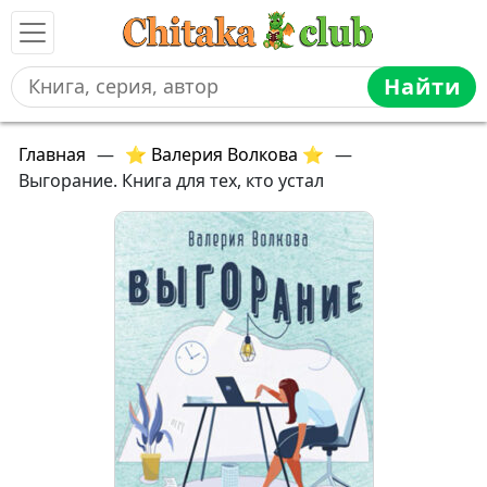
Найти
Главная
—
⭐ Валерия Волкова ⭐
—
Выгорание. Книга для тех, кто устал