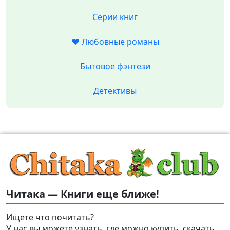
Серии книг
❤️ Любовные романы
Бытовое фэнтези
Детективы
Читака — Книги еще ближе!
Ищете что почитать?
У нас вы можете узнать, где можно купить, скачать