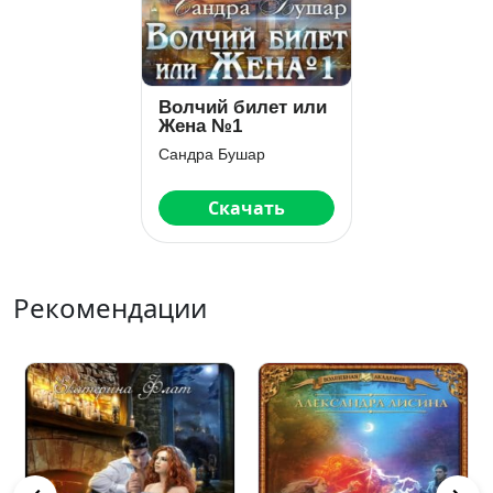
Волчий билет или
Жена №1
Сандра Бушар
Скачать
Рекомендации