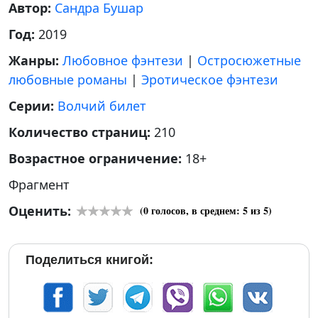
Автор:
Сандра Бушар
Год:
2019
Жанры:
Любовное фэнтези
|
Остросюжетные
любовные романы
|
Эротическое фэнтези
Серии:
Волчий билет
Количество страниц:
210
Возрастное ограничение:
18+
Фрагмент
Оценить:
(
0
голосов, в среднем:
5
из 5)
Поделиться книгой: