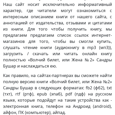
Наш сайт носит исключительно информативный
характер, где читатели могут ознакомиться с
интересным описанием книги от нашего сайта, с
аннотацией от издательства, отзывами и цитатами
из книги. Для того чтобы получить книгу, мы
предлагаем предлагаем список ссылок интернет-
магазинов для того, чтобы вы смогли купить,
слушать чтение книги (аудиокнигу в mp3 (мп3)),
загрузить / скачать или читать онлайн книгу
полностью «Волчий билет, или Жена №2» Сандры
Бушар и наслаждаться ею.
Как правило, на сайтах-партнерах вы сможете найти
полную версию книги «Волчий билет, или Жена №2»
Сандры Бушар в следующих форматах: fb2 (фб2), txt
(тхт), rtf (ртф), epub (эпаб), pdf (пдф) на русском
языке, которые подойдут на такие устройства как -
электронная книга, телефон на Андроид (android),
айфон, ПК (компьютер), айпад.