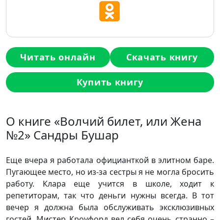
Читать онлайн
Скачать книгу
Купить книгу
О книге «Волчий билет, или Жена
№2» Сандры Бушар
Еще вчера я работала официанткой в элитном баре.
Пугающее место, но из-за сестры я не могла бросить
работу. Клара еще учится в школе, ходит к
репетиторам, так что деньги нужны всегда. В тот
вечер я должна была обслуживать эксклюзивных
гостей. Мистер Кроуфорд вел себя очень странно –