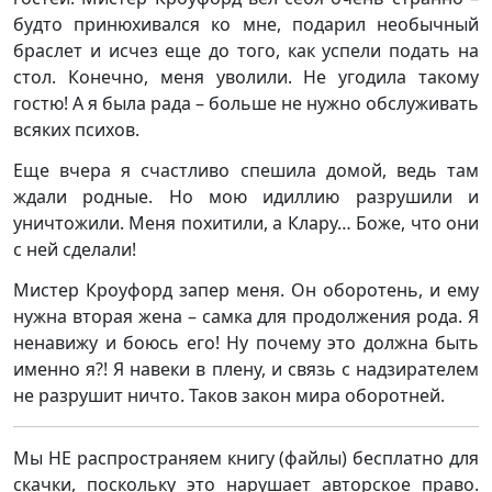
будто принюхивался ко мне, подарил необычный
браслет и исчез еще до того, как успели подать на
стол. Конечно, меня уволили. Не угодила такому
гостю! А я была рада – больше не нужно обслуживать
всяких психов.
Еще вчера я счастливо спешила домой, ведь там
ждали родные. Но мою идиллию разрушили и
уничтожили. Меня похитили, а Клару… Боже, что они
с ней сделали!
Мистер Кроуфорд запер меня. Он оборотень, и ему
нужна вторая жена – самка для продолжения рода. Я
ненавижу и боюсь его! Ну почему это должна быть
именно я?! Я навеки в плену, и связь с надзирателем
не разрушит ничто. Таков закон мира оборотней.
Мы НЕ распространяем книгу (файлы) бесплатно для
скачки, поскольку это нарушает авторское право.