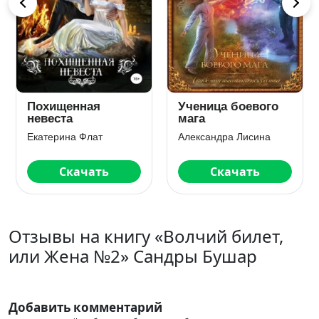
Похищенная
Ученица боевого
невеста
мага
Екатерина Флат
Александра Лисина
Скачать
Скачать
Отзывы на книгу «Волчий билет,
или Жена №2» Сандры Бушар
Добавить комментарий