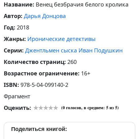
Название:
Венец безбрачия белого кролика
Автор:
Дарья Донцова
Год:
2018
Жанры:
Иронические детективы
Серии:
Джентльмен сыска Иван Подушкин
Количество страниц:
260
Возрастное ограничение:
16+
ISBN:
978-5-04-099140-2
Фрагмент
Оценить:
(
0
голосов, в среднем:
5
из 5)
Поделиться книгой: