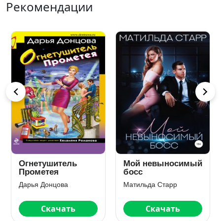
Рекомендации
Огнетушитель
Мой невыносимый
Прометея
босс
Дарья Донцова
Матильда Старр
Скачать
Скачать