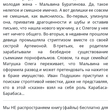
молодая жена – Мальвина Буратинова. Да, такое
нелепое и смешное имечко. А вот делишки ее совсем
не смешные, как выяснилось. Во-первых, улизнула
она, прихватив драгоценности и шубы и оставив
письмо, что нашла нового мужчину, а с Олегом у нее
нет ничего общего. Во-вторых, в недавнем прошлом
девица промышляла стриптизом вместе со своей
сестрой Артемоной. В-третьих, ее родители
зарабатывали на безбедное существование
съемками порнофильмов. Словом, та еще семейка!
Матушка Олега переживает, что Мальвина не
оформила развод и может претендовать на нажитое
в браке имущество. Иван Подушкин приступил к
поискам строптивой невестки, даже не представляя,
кто в этой «сказке» взял на себя роль Карабаса-
Барабаса…
Мы НЕ распространяем книгу (файлы) бесплатно для