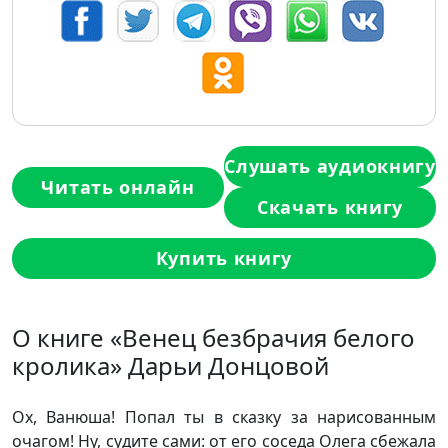
Слушать аудиокнигу
Читать онлайн
Скачать книгу
Купить книгу
О книге «Венец безбрачия белого
кролика» Дарьи Донцовой
Ох, Ванюша! Попал ты в сказку за нарисованным
очагом! Ну, судите сами: от его соседа Олега сбежала