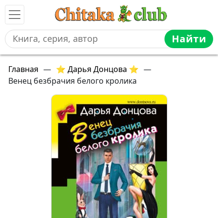
Найти
Главная
—
⭐ Дарья Донцова ⭐
—
Венец безбрачия белого кролика