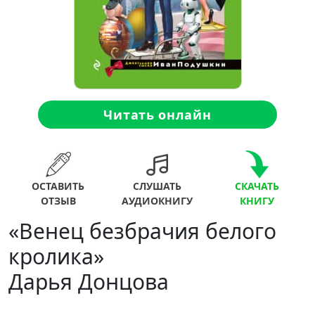
Читать онлайн
ОСТАВИТЬ
СЛУШАТЬ
СКАЧАТЬ
ОТЗЫВ
АУДИОКНИГУ
КНИГУ
«Венец безбрачия белого
кролика»
Дарья Донцова