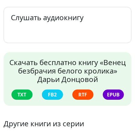
Слушать аудиокнигу
Скачать бесплатно книгу «Венец
безбрачия белого кролика»
Дарьи Донцовой
TXT
FB2
RTF
EPUB
Другие книги из серии