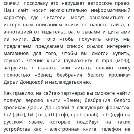
скачки, поскольку это нарушает авторское право.
Наш сайт носит исключительно информативный
характер, где читатели могут ознакомиться с
интересным описанием книги от нашего сайта, с
аннотацией от издательства, отзывами и цитатами
из книги. Для того чтобы получить книгу, мы
предлагаем предлагаем список ссылок интернет-
магазинов для того, чтобы вы смогли купить,
слушать чтение книги (аудиокнигу в mp3 (мп3)),
загрузить / скачать или читать онлайн книгу
полностью «Венец безбрачия белого кролика»
Дарьи Донцовой и наслаждаться ею.
Как правило, на сайтах-партнерах вы сможете найти
полную версию книги «Венец безбрачия белого
кролика» Дарьи Донцовой в следующих форматах:
fb2 (фб2), txt (тхт), rtf (ртф), epub (эпаб), pdf (пдф) на
русском языке, которые подойдут на такие
устройства как - электронная книга, телефон на