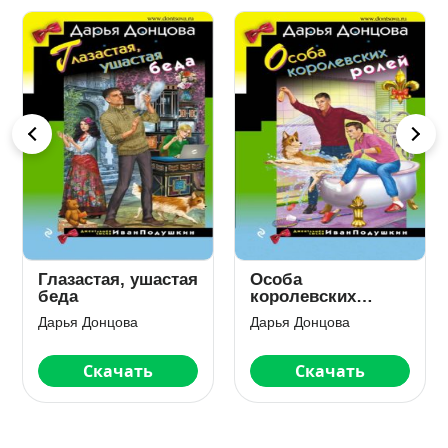
Глазастая, ушастая
Особа
беда
королевских
ролей
Дарья Донцова
Дарья Донцова
Скачать
Скачать