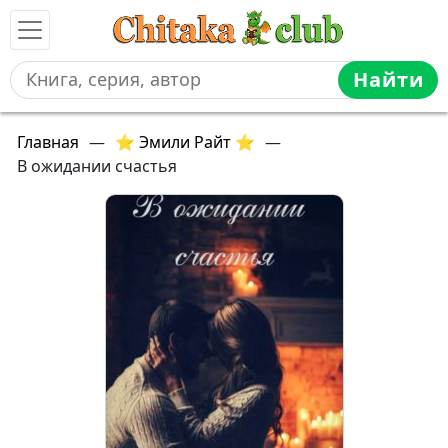
Найти
Главная
—
⭐ Эмили Райт ⭐
—
В ожидании счастья