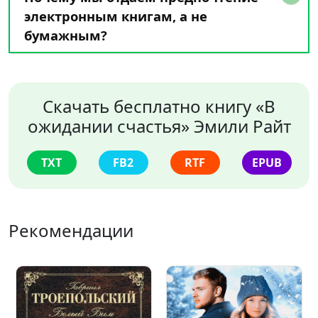
электронным книгам, а не
бумажным?
Скачать бесплатно книгу «В
ожидании счастья» Эмили Райт
TXT
FB2
RTF
EPUB
Рекомендации