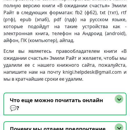
полную версию книги «В ожидании счастья» Эмили
Райт в следующих форматах: fb2 (фб2), txt (тхт), rtf
(ртф), epub (эпаб), pdf (пдф) на русском языке,
которые подойдут на такие устройства как -
электронная книга, телефон на Андроид (android),
айфон, ПК (компьютер), айпад.
Если вы являетесь правообладателем книги «В
ожидании счастья» Эмили Райт и желаете, чтобы мы
удалили ее с нашего книжного сайта, пожалуйста,
напишите нам на почту knigi.helpdesk@gmail.com и
мы в кратчайшие сроки ее удалим.
Что еще можно почитать онлайн
💬?
Почему мы отдаем предпочтение