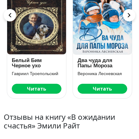
Белый Бим
Два чуда для
Черное ухо
Папы Мороза
Гавриил Троепольский
Вероника Лесневская
Читать
Читать
Отзывы на книгу «В ожидании
счастья» Эмили Райт