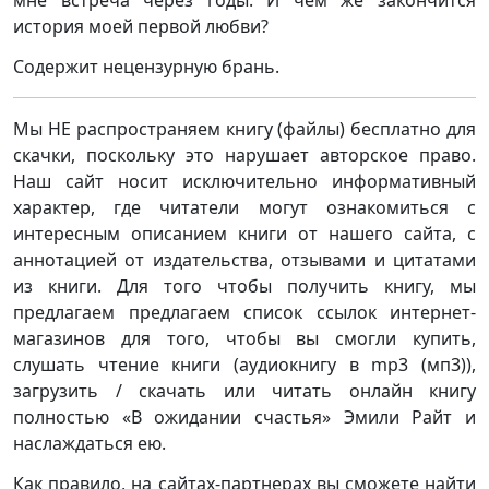
мне встреча через годы. И чем же закончится
история моей первой любви?
Содержит нецензурную брань.
Мы НЕ распространяем книгу (файлы) бесплатно для
скачки, поскольку это нарушает авторское право.
Наш сайт носит исключительно информативный
характер, где читатели могут ознакомиться с
интересным описанием книги от нашего сайта, с
аннотацией от издательства, отзывами и цитатами
из книги. Для того чтобы получить книгу, мы
предлагаем предлагаем список ссылок интернет-
магазинов для того, чтобы вы смогли купить,
слушать чтение книги (аудиокнигу в mp3 (мп3)),
загрузить / скачать или читать онлайн книгу
полностью «В ожидании счастья» Эмили Райт и
наслаждаться ею.
Как правило, на сайтах-партнерах вы сможете найти