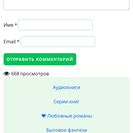
Имя
*
Email
*
668
просмотров
Аудиокниги
Серии книг
❤️ Любовные романы
Бытовое фэнтези