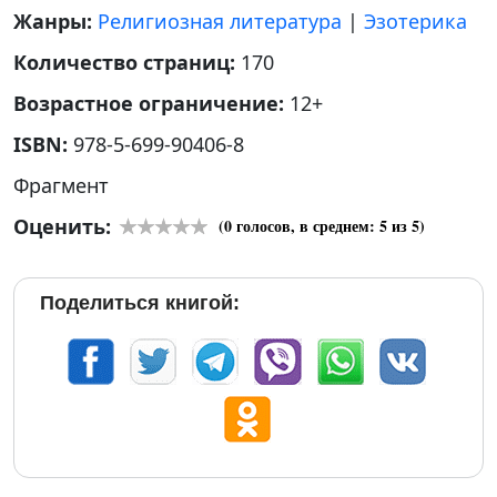
Жанры:
Религиозная литература
|
Эзотерика
Количество страниц:
170
Возрастное ограничение:
12+
ISBN:
978-5-699-90406-8
Фрагмент
Оценить:
(
0
голосов, в среднем:
5
из 5)
Поделиться книгой: