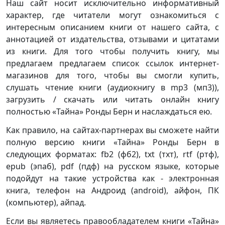
Наш сайт носит исключительно информативный
характер, где читатели могут ознакомиться с
интересным описанием книги от нашего сайта, с
аннотацией от издательства, отзывами и цитатами
из книги. Для того чтобы получить книгу, мы
предлагаем предлагаем список ссылок интернет-
магазинов для того, чтобы вы смогли купить,
слушать чтение книги (аудиокнигу в mp3 (мп3)),
загрузить / скачать или читать онлайн книгу
полностью «Тайна» Ронды Берн и наслаждаться ею.
Как правило, на сайтах-партнерах вы сможете найти
полную версию книги «Тайна» Ронды Берн в
следующих форматах: fb2 (фб2), txt (тхт), rtf (ртф),
epub (эпаб), pdf (пдф) на русском языке, которые
подойдут на такие устройства как - электронная
книга, телефон на Андроид (android), айфон, ПК
(компьютер), айпад.
Если вы являетесь правообладателем книги «Тайна»