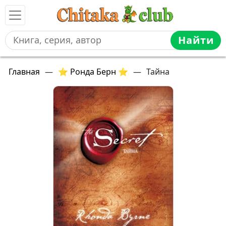
Найти
Главная
—
⭐ Ронда Берн ⭐
—
Тайна