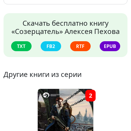
Скачать бесплатно книгу
«Созерцатель» Алексея Пехова
TXT
FB2
RTF
EPUB
Другие книги из серии
2