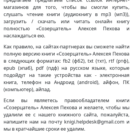
предлагаем предлагаем список ссылок интернет-
магазинов для того, чтобы вы смогли купить,
слушать чтение книги (аудиокнигу в mp3 (мп3)),
загрузить / скачать или читать онлайн книгу
полностью «Созерцатель» Алексея Пехова и
наслаждаться ею.
Как правило, на сайтах-партнерах вы сможете найти
полную версию книги «Созерцатель» Алексея Пехова
в следующих форматах: fb2 (фб2), txt (тхт), rtf (ртф),
epub (эпаб), pdf (пдф) на русском языке, которые
подойдут на такие устройства как - электронная
книга, телефон на Андроид (android), айфон, ПК
(компьютер), айпад.
Если вы являетесь правообладателем книги
«Созерцатель» Алексея Пехова и желаете, чтобы мы
удалили ее с нашего книжного сайта, пожалуйста,
напишите нам на почту knigi.helpdesk@gmail.com и
мы в кратчайшие сроки ее удалим.