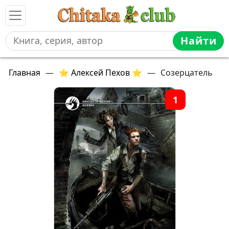
Найти
Главная
—
⭐ Алексей Пехов ⭐
—
Созерцатель
1