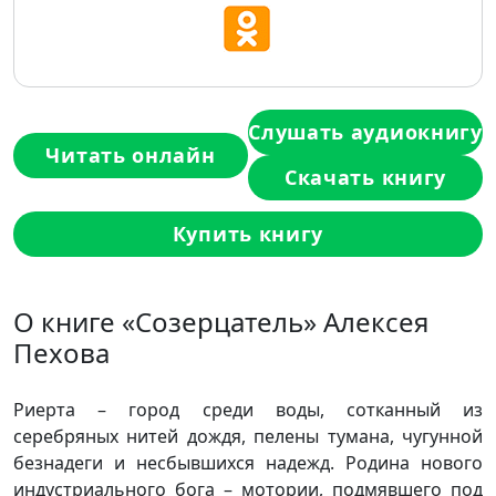
Слушать аудиокнигу
Читать онлайн
Скачать книгу
Купить книгу
О книге «Созерцатель» Алексея
Пехова
Риерта – город среди воды, сотканный из
серебряных нитей дождя, пелены тумана, чугунной
безнадеги и несбывшихся надежд. Родина нового
индустриального бога – мотории, подмявшего под