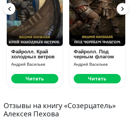
Файролл. Край
Файролл. Под
холодных ветров
черным флагом
Андрей Васильев
Андрей Васильев
Читать
Читать
Отзывы на книгу «Созерцатель»
Алексея Пехова