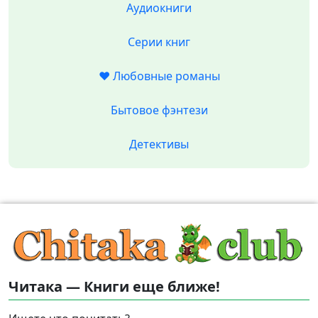
Аудиокниги
Серии книг
❤️ Любовные романы
Бытовое фэнтези
Детективы
Читака — Книги еще ближе!