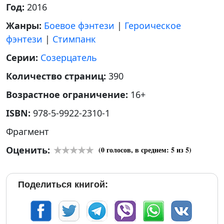
Год:
2016
Жанры:
Боевое фэнтези
|
Героическое
фэнтези
|
Стимпанк
Серии:
Созерцатель
Количество страниц:
390
Возрастное ограничение:
16+
ISBN:
978-5-9922-2310-1
Фрагмент
Оценить:
(
0
голосов, в среднем:
5
из 5)
Поделиться книгой: