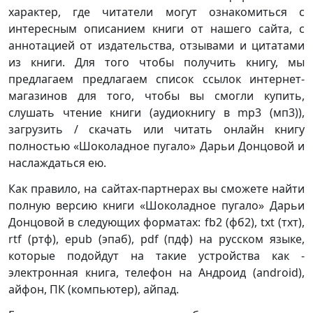
характер, где читатели могут ознакомиться с
интересным описанием книги от нашего сайта, с
аннотацией от издательства, отзывами и цитатами
из книги. Для того чтобы получить книгу, мы
предлагаем предлагаем список ссылок интернет-
магазинов для того, чтобы вы смогли купить,
слушать чтение книги (аудиокнигу в mp3 (мп3)),
загрузить / скачать или читать онлайн книгу
полностью «Шоколадное пугало» Дарьи Донцовой и
наслаждаться ею.
Как правило, на сайтах-партнерах вы сможете найти
полную версию книги «Шоколадное пугало» Дарьи
Донцовой в следующих форматах: fb2 (фб2), txt (тхт),
rtf (ртф), epub (эпаб), pdf (пдф) на русском языке,
которые подойдут на такие устройства как -
электронная книга, телефон на Андроид (android),
айфон, ПК (компьютер), айпад.