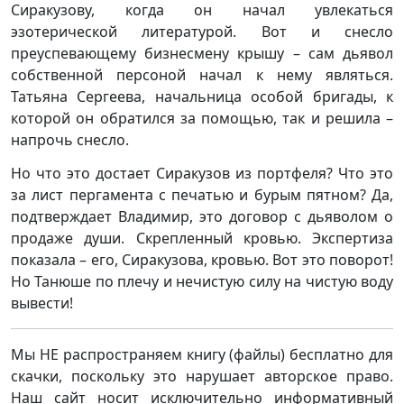
Сиракузову, когда он начал увлекаться
эзотерической литературой. Вот и снесло
преуспевающему бизнесмену крышу – сам дьявол
собственной персоной начал к нему являться.
Татьяна Сергеева, начальница особой бригады, к
которой он обратился за помощью, так и решила –
напрочь снесло.
Но что это достает Сиракузов из портфеля? Что это
за лист пергамента с печатью и бурым пятном? Да,
подтверждает Владимир, это договор с дьяволом о
продаже души. Скрепленный кровью. Экспертиза
показала – его, Сиракузова, кровью. Вот это поворот!
Но Танюше по плечу и нечистую силу на чистую воду
вывести!
Мы НЕ распространяем книгу (файлы) бесплатно для
скачки, поскольку это нарушает авторское право.
Наш сайт носит исключительно информативный