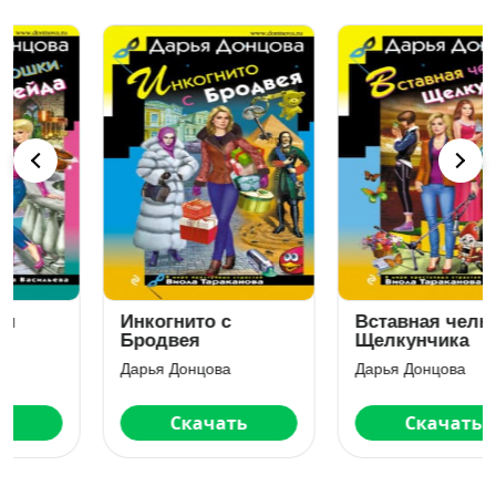
Инкогнито с
Вставная челюсть
Бродвея
Щелкунчика
Дарья Донцова
Дарья Донцова
Скачать
Скачать