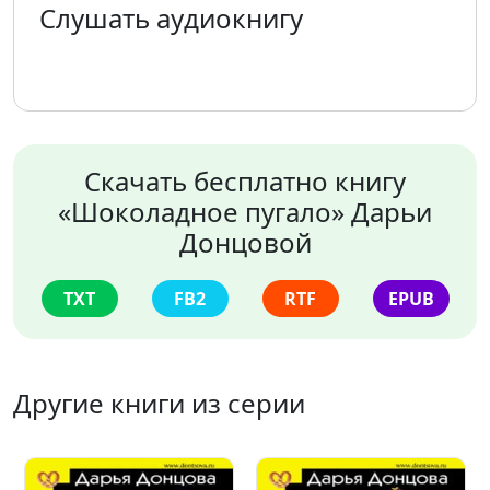
Слушать аудиокнигу
Скачать бесплатно книгу
«Шоколадное пугало» Дарьи
Донцовой
TXT
FB2
RTF
EPUB
Другие книги из серии