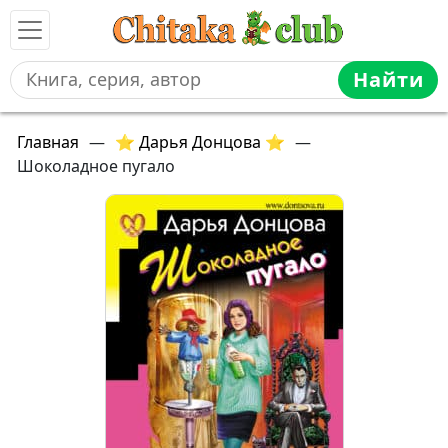
Найти
Главная
—
⭐ Дарья Донцова ⭐
—
Шоколадное пугало