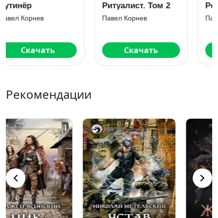
Ренегат
Ревенант
Павел Корнев
Павел Корнев
Скачать
Скачать
Рекомендации