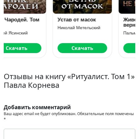
Живой ты не
Камень Книга
вернешься
четвёртая
Пальмира Керлис
Станислав Минин
Читать
Скачать
Отзывы на книгу «Ритуалист. Том 1»
Павла Корнева
Добавить комментарий
Ваш адрес email не будет опубликован.
Обязательные поля помечены
*