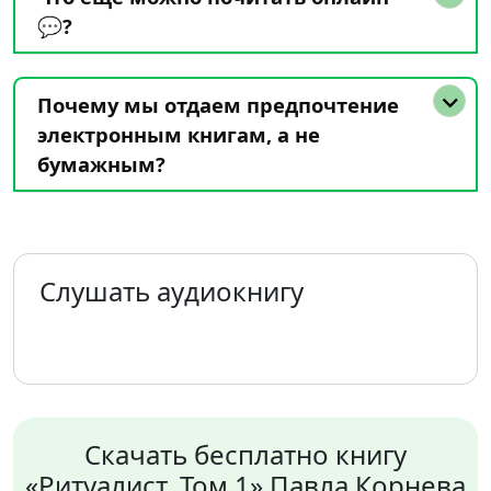
💬?
Почему мы отдаем предпочтение
электронным книгам, а не
бумажным?
Слушать аудиокнигу
Скачать бесплатно книгу
«Ритуалист. Том 1» Павла Корнева