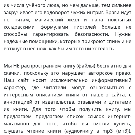
из числа учёного люда, но чем дальше, тем сильнее
закручивает его водоворот чужих интриг. Враги идут
по пятам, магический жезл и пара покрытых
колдовскими формулами пистолей больше не
способны гарантировать безопасности. Нужны
надёжные помощники, которые прикроют спину и не
воткнут в неё нож, как бы им того ни хотелось…
Мы НЕ распространяем книгу (файлы) бесплатно для
скачки, поскольку это нарушает авторское право.
Наш сайт носит исключительно информативный
характер, где читатели могут ознакомиться с
интересным описанием книги от нашего сайта, с
аннотацией от издательства, отзывами и цитатами
из книги. Для того чтобы получить книгу, мы
предлагаем предлагаем список ссылок интернет-
магазинов для того, чтобы вы смогли купить,
слушать чтение книги (аудиокнигу в mp3 (мп3)),