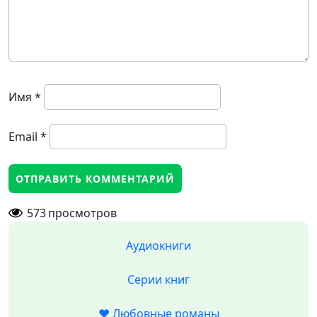
Имя
*
Email
*
573
просмотров
Аудиокниги
Серии книг
❤️ Любовные романы