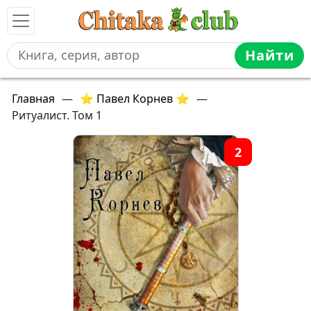
Найти
Главная
—
⭐ Павел Корнев ⭐
—
Ритуалист. Том 1
2