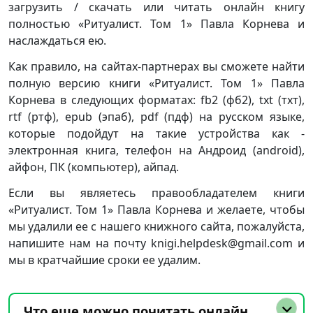
загрузить / скачать или читать онлайн книгу
полностью «Ритуалист. Том 1» Павла Корнева и
наслаждаться ею.
Как правило, на сайтах-партнерах вы сможете найти
полную версию книги «Ритуалист. Том 1» Павла
Корнева в следующих форматах: fb2 (фб2), txt (тхт),
rtf (ртф), epub (эпаб), pdf (пдф) на русском языке,
которые подойдут на такие устройства как -
электронная книга, телефон на Андроид (android),
айфон, ПК (компьютер), айпад.
Если вы являетесь правообладателем книги
«Ритуалист. Том 1» Павла Корнева и желаете, чтобы
мы удалили ее с нашего книжного сайта, пожалуйста,
напишите нам на почту knigi.helpdesk@gmail.com и
мы в кратчайшие сроки ее удалим.
Что еще можно почитать онлайн