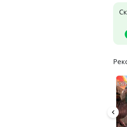
Ск
Рек