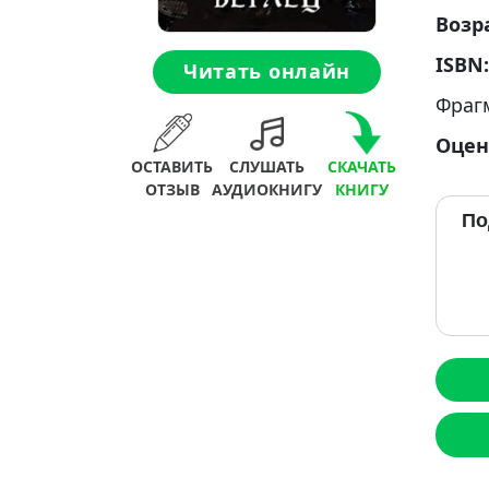
Возр
ISBN
Читать онлайн
Фраг
Оцен
ОСТАВИТЬ
СЛУШАТЬ
СКАЧАТЬ
ОТЗЫВ
АУДИОКНИГУ
КНИГУ
По