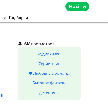
Найти
Подборки
648
просмотров
Аудиокниги
Серии книг
❤️ Любовные романы
Бытовое фэнтези
Детективы
ПГ