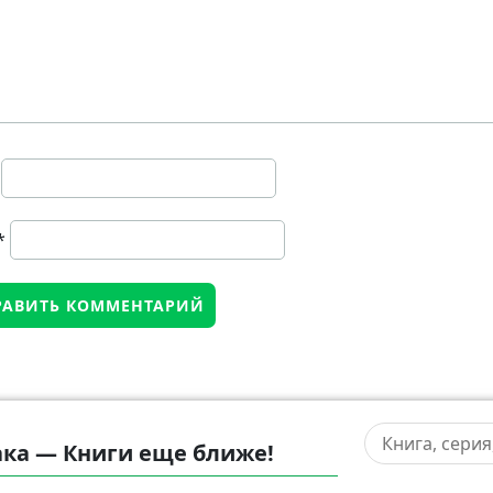
*
ка — Книги еще ближе!