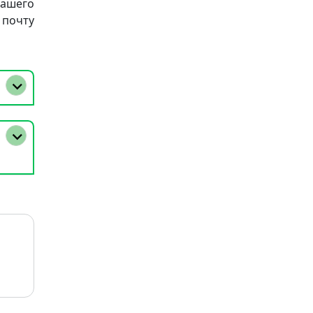
нашего
почту