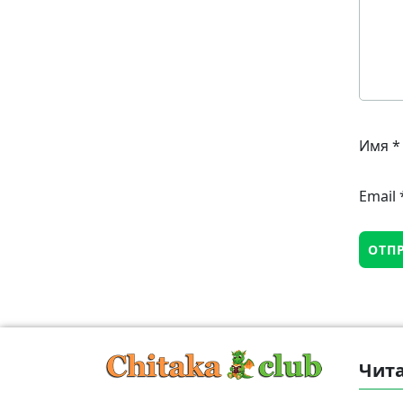
Имя
*
Email
Чита