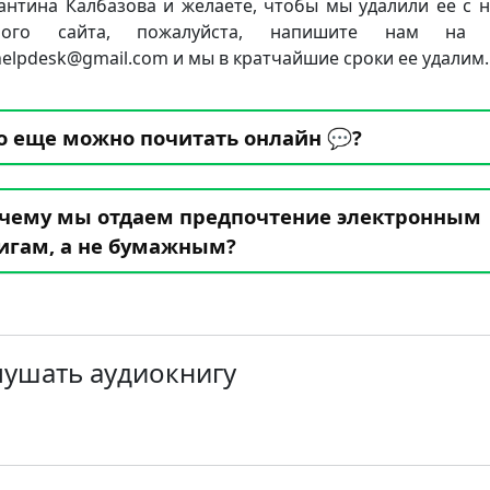
антина Калбазова и желаете, чтобы мы удалили ее с 
ного сайта, пожалуйста, напишите нам на 
.helpdesk@gmail.com и мы в кратчайшие сроки ее удалим.
о еще можно почитать онлайн 💬?
чему мы отдаем предпочтение электронным
игам, а не бумажным?
лушать аудиокнигу