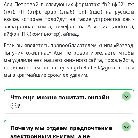
Аси Петровой в следующих форматах: fb2 (фб2), txt
(тхт), rtf (ртф), epub (эпаб), pdf (пдф) на русском
языке, которые подойдут на такие устройства как -
электронная книга, телефон на Андроид (android),
айфон, ПК (компьютер), айпад.
Если вы являетесь правообладателем книги «Развод.
Ты уничтожил нас» Аси Петровой и желаете, чтобы
мы удалили ее с нашего книжного сайта, пожалуйста,
напишите нам на почту knigi.helpdesk@gmail.com и
мы в кратчайшие сроки ее удалим.
Что еще можно почитать онлайн
💬?
Почему мы отдаем предпочтение
электронным книгам, а не