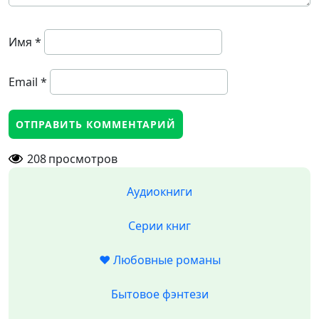
Имя
*
Email
*
208
просмотров
Аудиокниги
Серии книг
❤️ Любовные романы
Бытовое фэнтези