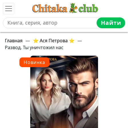
Найти
Главная
—
⭐ Ася Петрова ⭐
—
Развод. Ты уничтожил нас
Новинка