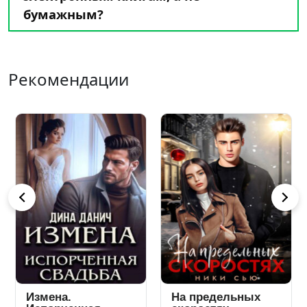
бумажным?
Рекомендации
Ты мне (не) нужен
Измена. Убивая