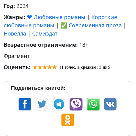
Год:
2024
Жанры:
❤️ Любовные романы
|
Короткие
любовные романы
|
✅ Современная проза
|
Новелла
|
Самиздат
Возрастное ограничение:
18+
Фрагмент
Оценить:
(
1
голос, в среднем:
5
из 5)
Поделиться книгой: