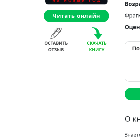
Возр
Фраг
Читать онлайн
Оцен
ОСТАВИТЬ
СКАЧАТЬ
По
ОТЗЫВ
КНИГУ
О к
Знает