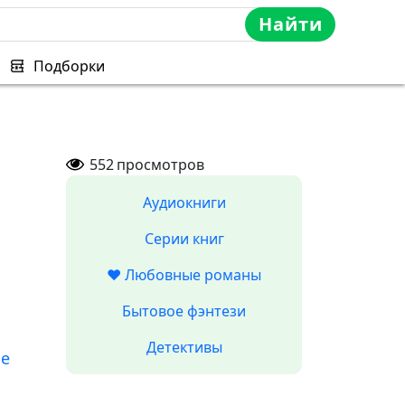
Найти
Подборки
552
просмотров
Аудиокниги
Серии книг
❤️ Любовные романы
Бытовое фэнтези
Детективы
ые