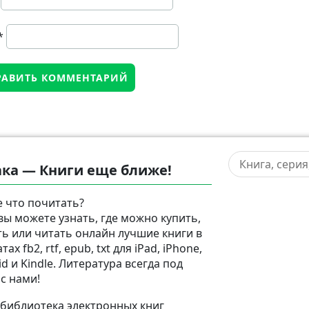
*
ка — Книги еще ближе!
 что почитать?
 вы можете узнать, где можно купить,
ть или читать онлайн лучшие книги в
ах fb2, rtf, epub, txt для iPad, iPhone,
d и Kindle. Литература всегда под
 с нами!
 библиотека электронных книг