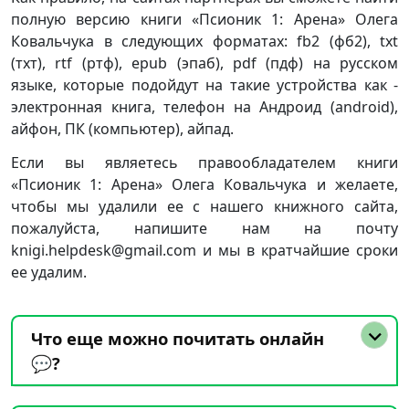
полную версию книги «Псионик 1: Арена» Олега
Ковальчука в следующих форматах: fb2 (фб2), txt
(тхт), rtf (ртф), epub (эпаб), pdf (пдф) на русском
языке, которые подойдут на такие устройства как -
электронная книга, телефон на Андроид (android),
айфон, ПК (компьютер), айпад.
Если вы являетесь правообладателем книги
«Псионик 1: Арена» Олега Ковальчука и желаете,
чтобы мы удалили ее с нашего книжного сайта,
пожалуйста, напишите нам на почту
knigi.helpdesk@gmail.com и мы в кратчайшие сроки
ее удалим.
Что еще можно почитать онлайн
💬?