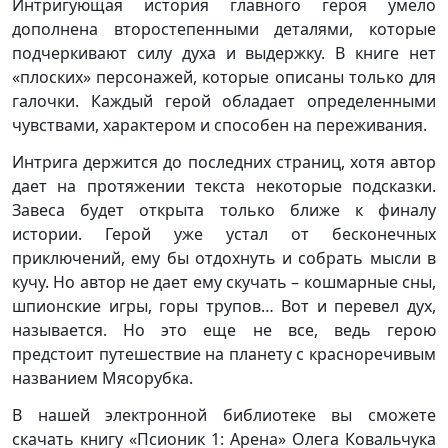
Интригующая история главного героя умело
дополнена второстепенными деталями, которые
подчеркивают силу духа и выдержку. В книге нет
«плоских» персонажей, которые описаны только для
галочки. Каждый герой обладает определенными
чувствами, характером и способен на переживания.
Интрига держится до последних страниц, хотя автор
дает на протяжении текста некоторые подсказки.
Завеса будет открыта только ближе к финалу
истории. Герой уже устал от бесконечных
приключений, ему бы отдохнуть и собрать мысли в
кучу. Но автор не дает ему скучать – кошмарные сны,
шпионские игры, горы трупов… Вот и перевел дух,
называется. Но это еще не все, ведь герою
предстоит путешествие на планету с красноречивым
названием Мясорубка.
В нашей электронной библиотеке вы сможете
скачать книгу «Псионик 1: Арена» Олега Ковальчука