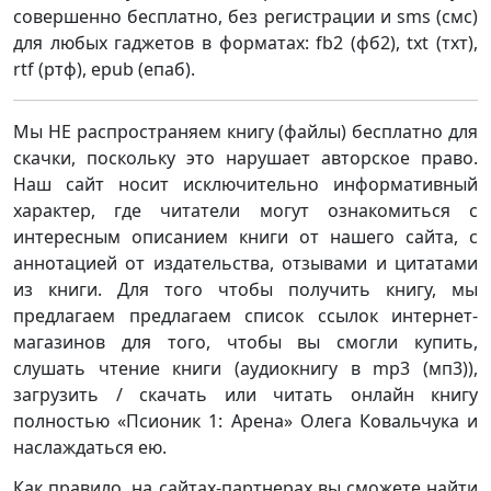
совершенно бесплатно, без регистрации и sms (смс)
для любых гаджетов в форматах: fb2 (фб2), txt (тхт),
rtf (ртф), epub (епаб).
Мы НЕ распространяем книгу (файлы) бесплатно для
скачки, поскольку это нарушает авторское право.
Наш сайт носит исключительно информативный
характер, где читатели могут ознакомиться с
интересным описанием книги от нашего сайта, с
аннотацией от издательства, отзывами и цитатами
из книги. Для того чтобы получить книгу, мы
предлагаем предлагаем список ссылок интернет-
магазинов для того, чтобы вы смогли купить,
слушать чтение книги (аудиокнигу в mp3 (мп3)),
загрузить / скачать или читать онлайн книгу
полностью «Псионик 1: Арена» Олега Ковальчука и
наслаждаться ею.
Как правило, на сайтах-партнерах вы сможете найти