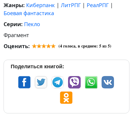
Жанры:
Киберпанк
|
ЛитРПГ
|
РеалРПГ
|
Боевая фантастика
Серии:
Пекло
Фрагмент
Оценить:
(
4
голоса, в среднем:
5
из 5)
Поделиться книгой: