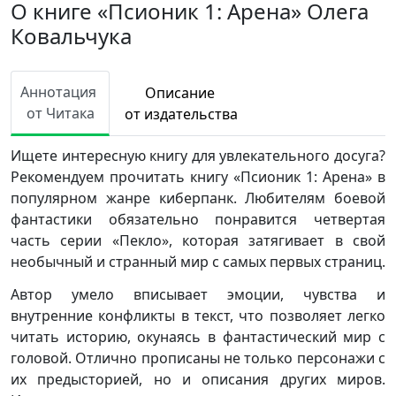
О книге «Псионик 1: Арена» Олега
Ковальчука
Аннотация
Описание
от Читака
от издательства
Ищете интересную книгу для увлекательного досуга?
Рекомендуем прочитать книгу «Псионик 1: Арена» в
популярном жанре киберпанк. Любителям боевой
фантастики обязательно понравится четвертая
часть серии «Пекло», которая затягивает в свой
необычный и странный мир с самых первых страниц.
Автор умело вписывает эмоции, чувства и
внутренние конфликты в текст, что позволяет легко
читать историю, окунаясь в фантастический мир с
головой. Отлично прописаны не только персонажи с
их предысторией, но и описания других миров.