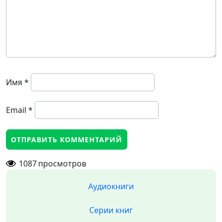
Имя
*
Email
*
1087
просмотров
Аудиокниги
Серии книг