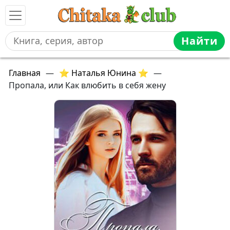
Найти
Главная
—
⭐ Наталья Юнина ⭐
—
Пропала, или Как влюбить в себя жену