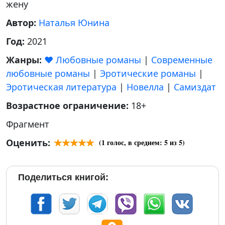
жену
Автор:
Наталья Юнина
Год:
2021
Жанры:
❤️ Любовные романы
|
Современные
любовные романы
|
Эротические романы
|
Эротическая литература
|
Новелла
|
Самиздат
Возрастное ограничение:
18+
Фрагмент
Оценить:
(
1
голос, в среднем:
5
из 5)
Поделиться книгой: