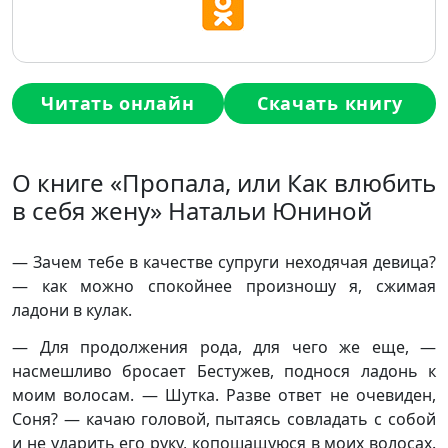
Читать онлайн
Скачать книгу
О книге «Пропала, или Как влюбить
в себя жену» Натальи Юниной
— Зачем тебе в качестве супруги неходячая девица?
— как можно спокойнее произношу я, сжимая
ладони в кулак.
— Для продолжения рода, для чего же еще, —
насмешливо бросает Бестужев, поднося ладонь к
моим волосам. — Шутка. Разве ответ не очевиден,
Соня? — качаю головой, пытаясь совладать с собой
и не ударить его руку, копошащуюся в моих волосах.