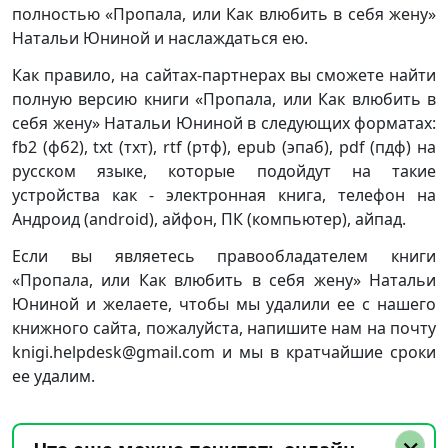
полностью «Пропала, или Как влюбить в себя жену»
Натальи Юниной и наслаждаться ею.
Как правило, на сайтах-партнерах вы сможете найти
полную версию книги «Пропала, или Как влюбить в
себя жену» Натальи Юниной в следующих форматах:
fb2 (фб2), txt (тхт), rtf (ртф), epub (эпаб), pdf (пдф) на
русском языке, которые подойдут на такие
устройства как - электронная книга, телефон на
Андроид (android), айфон, ПК (компьютер), айпад.
Если вы являетесь правообладателем книги
«Пропала, или Как влюбить в себя жену» Натальи
Юниной и желаете, чтобы мы удалили ее с нашего
книжного сайта, пожалуйста, напишите нам на почту
knigi.helpdesk@gmail.com и мы в кратчайшие сроки
ее удалим.