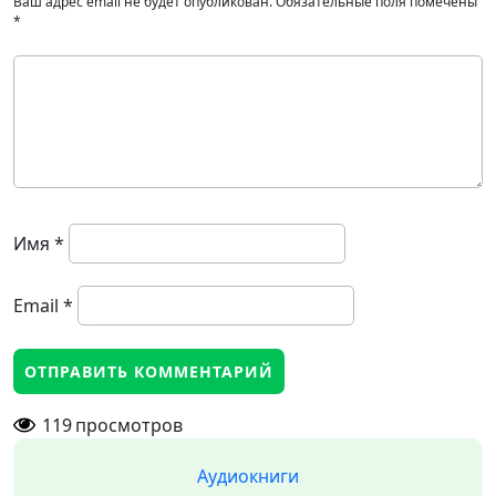
Ваш адрес email не будет опубликован.
Обязательные поля помечены
*
Имя
*
Email
*
119
просмотров
Аудиокниги