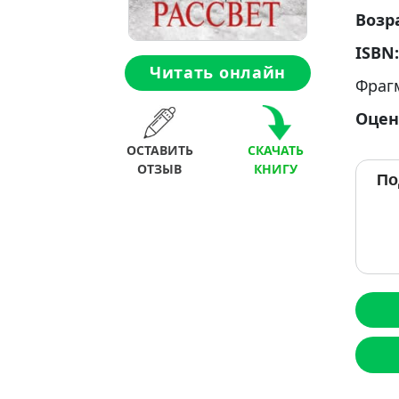
Возр
ISBN
Читать онлайн
Фраг
Оцен
ОСТАВИТЬ
СКАЧАТЬ
ОТЗЫВ
КНИГУ
По