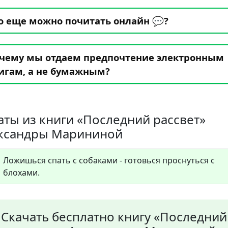
о еще можно почитать онлайн 💬?
чему мы отдаем предпочтение электронным
игам, а не бумажным?
аты из книги «Последний рассвет»
ксандры Марининой
Ложишься спать с собаками - готовься проснуться с
блохами.
Скачать бесплатно книгу «Последний