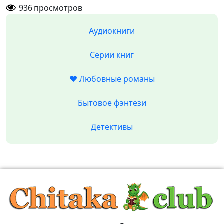
936
просмотров
Аудиокниги
Серии книг
❤️ Любовные романы
Бытовое фэнтези
Детективы