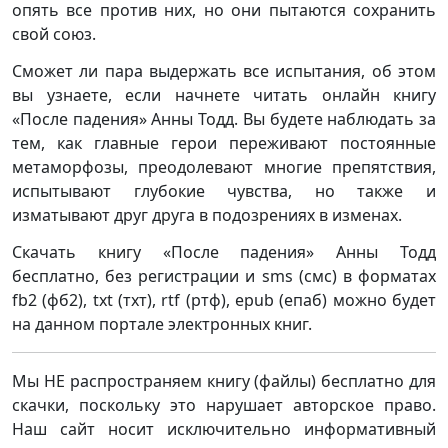
опять все против них, но они пытаются сохранить
свой союз.
Сможет ли пара выдержать все испытания, об этом
вы узнаете, если начнете читать онлайн книгу
«После падения» Анны Тодд. Вы будете наблюдать за
тем, как главные герои переживают постоянные
метаморфозы, преодолевают многие препятствия,
испытывают глубокие чувства, но также и
изматывают друг друга в подозрениях в изменах.
Скачать книгу «После падения» Анны Тодд
бесплатно, без регистрации и sms (смс) в форматах
fb2 (фб2), txt (тхт), rtf (ртф), epub (епаб) можно будет
на данном портале электронных книг.
Мы НЕ распространяем книгу (файлы) бесплатно для
скачки, поскольку это нарушает авторское право.
Наш сайт носит исключительно информативный