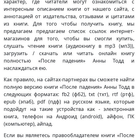
характер, где читатели могут ознакомиться с
интересным описанием книги от нашего сайта, с
аннотацией от издательства, отзывами и цитатами
из книги. Для того чтобы получить книгу, мы
предлагаем предлагаем список ссылок интернет-
магазинов для того, чтобы вы смогли купить,
слушать чтение книги (аудиокнигу в mp3 (мп3)),
загрузить / скачать или читать онлайн книгу
полностью «После падения» Анны Тодд и
наслаждаться ею.
Как правило, на сайтах-партнерах вы сможете найти
полную версию книги «После падения» Анны Тодд в
следующих форматах: fb2 (фб2), txt (тхт), rtf (ртф),
epub (эпаб), pdf (пдф) на русском языке, которые
подойдут на такие устройства как - электронная
книга, телефон на Андроид (android), айфон, ПК
(компьютер), айпад.
Если вы являетесь правообладателем книги «После