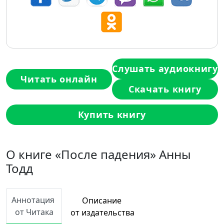
Слушать аудиокнигу
Читать онлайн
Скачать книгу
Купить книгу
О книге «После падения» Анны
Тодд
Аннотация
Описание
от Читака
от издательства