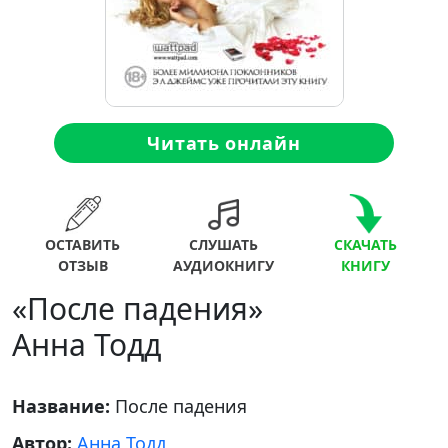
Читать онлайн
ОСТАВИТЬ
СЛУШАТЬ
СКАЧАТЬ
ОТЗЫВ
АУДИОКНИГУ
КНИГУ
«После падения»
Анна Тодд
Название:
После падения
Автор:
Анна Тодд